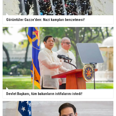
Görüntüler Gazze'den: Nazi kampları benzetmesi!
Devlet Başkanı, tüm bakanların istifalarını istedi!