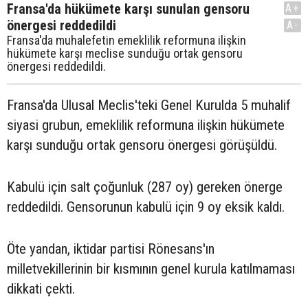
Fransa'da hükümete karşı sunulan gensoru
A+
önergesi reddedildi
A-
Fransa'da muhalefetin emeklilik reformuna ilişkin
hükümete karşı meclise sunduğu ortak gensoru
önergesi reddedildi.
Fransa'da Ulusal Meclis'teki Genel Kurulda 5 muhalif
siyasi grubun, emeklilik reformuna ilişkin hükümete
karşı sunduğu ortak gensoru önergesi görüşüldü.
Kabulü için salt çoğunluk (287 oy) gereken önerge
reddedildi. Gensorunun kabulü için 9 oy eksik kaldı.
Öte yandan, iktidar partisi Rönesans'ın
milletvekillerinin bir kısmının genel kurula katılmaması
dikkati çekti.