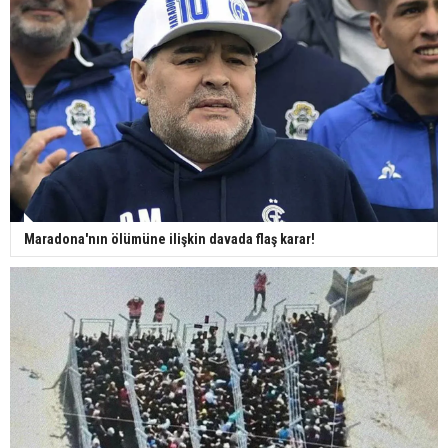
Maradona'nın ölümüne ilişkin davada flaş karar!