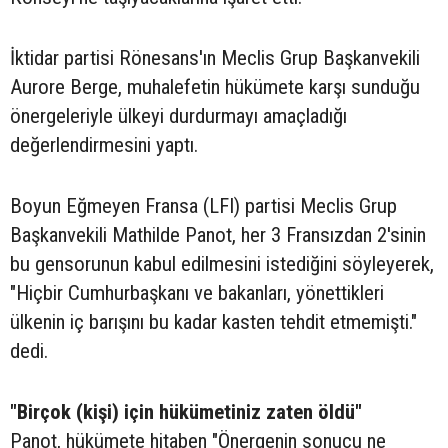
İktidar partisi Rönesans'ın Meclis Grup Başkanvekili
Aurore Berge, muhalefetin hükümete karşı sunduğu
önergeleriyle ülkeyi durdurmayı amaçladığı
değerlendirmesini yaptı.
Boyun Eğmeyen Fransa (LFI) partisi Meclis Grup
Başkanvekili Mathilde Panot, her 3 Fransızdan 2'sinin
bu gensorunun kabul edilmesini istediğini söyleyerek,
"Hiçbir Cumhurbaşkanı ve bakanları, yönettikleri
ülkenin iç barışını bu kadar kasten tehdit etmemişti."
dedi.
"Birçok (kişi) için hükümetiniz zaten öldü"
Panot, hükümete hitaben "Önergenin sonucu ne