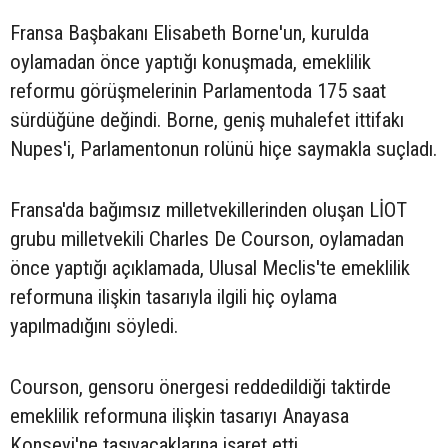
Fransa Başbakanı Elisabeth Borne'un, kurulda
oylamadan önce yaptığı konuşmada, emeklilik
reformu görüşmelerinin Parlamentoda 175 saat
sürdüğüne değindi. Borne, geniş muhalefet ittifakı
Nupes'i, Parlamentonun rolünü hiçe saymakla suçladı.
Fransa'da bağımsız milletvekillerinden oluşan LİOT
grubu milletvekili Charles De Courson, oylamadan
önce yaptığı açıklamada, Ulusal Meclis'te emeklilik
reformuna ilişkin tasarıyla ilgili hiç oylama
yapılmadığını söyledi.
Courson, gensoru önergesi reddedildiği taktirde
emeklilik reformuna ilişkin tasarıyı Anayasa
Konseyi'ne taşıyacaklarına işaret etti.