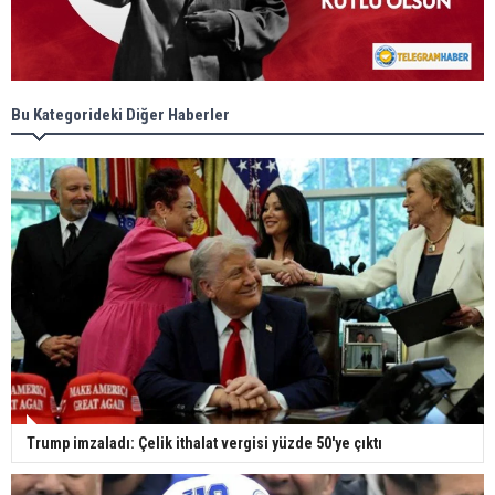
Bu Kategorideki Diğer Haberler
Trump imzaladı: Çelik ithalat vergisi yüzde 50'ye çıktı