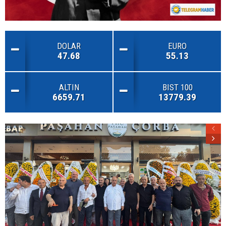
DOLAR
EURO
47.68
55.13
ALTIN
BIST 100
6659.71
13779.39