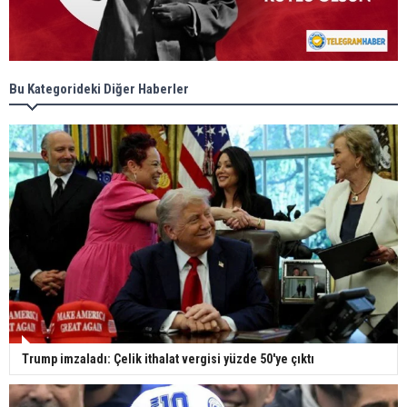
Bu Kategorideki Diğer Haberler
Trump imzaladı: Çelik ithalat vergisi yüzde 50'ye çıktı