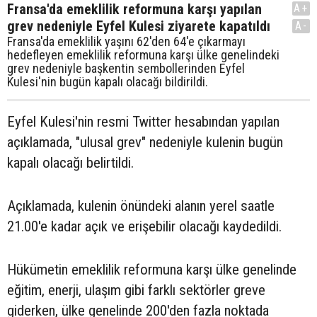
Fransa'da emeklilik reformuna karşı yapılan
A+
grev nedeniyle Eyfel Kulesi ziyarete kapatıldı
A-
Fransa'da emeklilik yaşını 62'den 64'e çıkarmayı
hedefleyen emeklilik reformuna karşı ülke genelindeki
grev nedeniyle başkentin sembollerinden Eyfel
Kulesi'nin bugün kapalı olacağı bildirildi.
Eyfel Kulesi'nin resmi Twitter hesabından yapılan
açıklamada, "ulusal grev" nedeniyle kulenin bugün
kapalı olacağı belirtildi.
Açıklamada, kulenin önündeki alanın yerel saatle
21.00'e kadar açık ve erişebilir olacağı kaydedildi.
Hükümetin emeklilik reformuna karşı ülke genelinde
eğitim, enerji, ulaşım gibi farklı sektörler greve
giderken, ülke genelinde 200'den fazla noktada