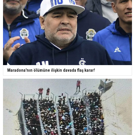
Maradona'nın ölümüne ilişkin davada flaş karar!