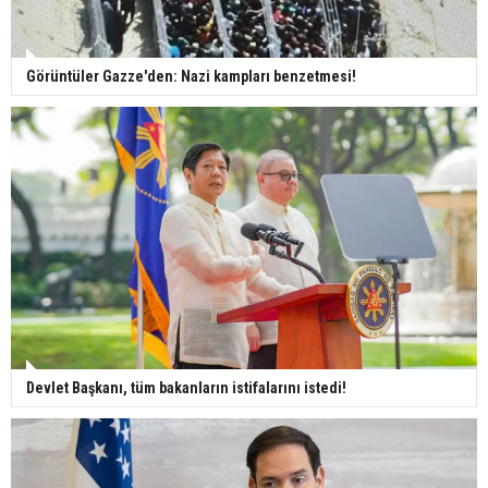
Görüntüler Gazze'den: Nazi kampları benzetmesi!
Devlet Başkanı, tüm bakanların istifalarını istedi!