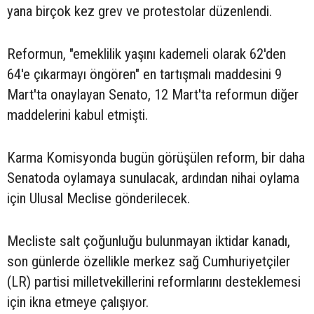
yana birçok kez grev ve protestolar düzenlendi.
Reformun, "emeklilik yaşını kademeli olarak 62'den
64'e çıkarmayı öngören" en tartışmalı maddesini 9
Mart'ta onaylayan Senato, 12 Mart'ta reformun diğer
maddelerini kabul etmişti.
Karma Komisyonda bugün görüşülen reform, bir daha
Senatoda oylamaya sunulacak, ardından nihai oylama
için Ulusal Meclise gönderilecek.
Mecliste salt çoğunluğu bulunmayan iktidar kanadı,
son günlerde özellikle merkez sağ Cumhuriyetçiler
(LR) partisi milletvekillerini reformlarını desteklemesi
için ikna etmeye çalışıyor.