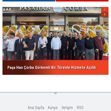
Paşa Han Çorba Görkemli Bir Törenle Hizmete Açıldı
Ana Sayfa
Künye
İletişim
RSS