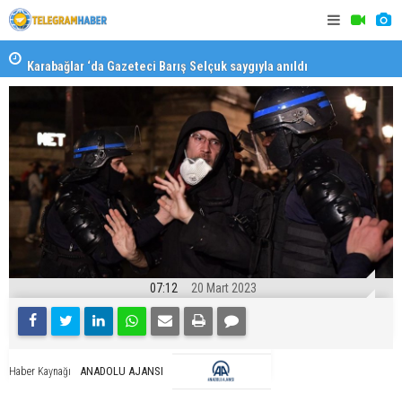
Karabağlar ‘da Gazeteci Barış Selçuk saygıyla anıldı
Konaklı ka
07:12
20 Mart 2023
ANADOLU AJANSI
Haber Kaynağı