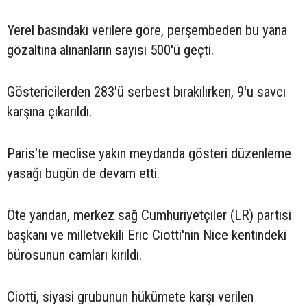
Yerel basındaki verilere göre, perşembeden bu yana
gözaltına alınanların sayısı 500'ü geçti.
Göstericilerden 283'ü serbest bırakılırken, 9'u savcı
karşına çıkarıldı.
Paris'te meclise yakın meydanda gösteri düzenleme
yasağı bugün de devam etti.
Öte yandan, merkez sağ Cumhuriyetçiler (LR) partisi
başkanı ve milletvekili Eric Ciotti'nin Nice kentindeki
bürosunun camları kırıldı.
Ciotti, siyasi grubunun hükümete karşı verilen