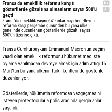
Fransa'da emeklilik reformu karşıtı
A+
gösterilerde gözaltına alınanların sayısı 500'ü
A-
geçti
Fransa'da emeklilik yaşını 64'e çıkarmayı hedefleyen
reforma karşı perşembe gününden bu yana ülke
genelinde düzenlenen gösterilerde gözaltı sayısı
500'ün üzerine çıktı.
Fransa Cumhurbaşkanı Emmanuel Macron'un seçim
vaadi olan emeklilik reformunu hükümet mecliste
oylama yapılmadan devreye almak için adım attığı 16
Mart'tan bu yana ülkenin farklı kentlerinde gösteriler
düzenleniyor.
Gösterilerde, hükümetin reformdan vazgeçmesini
isteyen protestocularla polis arasında gergin anlar
yaşandı.