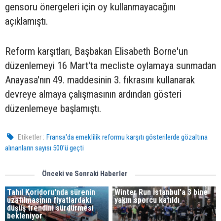
gensoru önergeleri için oy kullanmayacağını
açıklamıştı.
Reform karşıtları, Başbakan Elisabeth Borne'un
düzenlemeyi 16 Mart'ta mecliste oylamaya sunmadan
Anayasa'nın 49. maddesinin 3. fıkrasını kullanarak
devreye almaya çalışmasının ardından gösteri
düzenlemeye başlamıştı.
Etiketler :
Fransa'da emeklilik reformu karşıtı gösterilerde gözaltına
alınanların sayısı 500'ü geçti
Önceki ve Sonraki Haberler
Tahıl Koridoru'nda sürenin
Winter Run İstanbul'a 3 bine
uzatılmasının fiyatlardaki
yakın sporcu katıldı
düşüş trendini sürdürmesi
bekleniyor