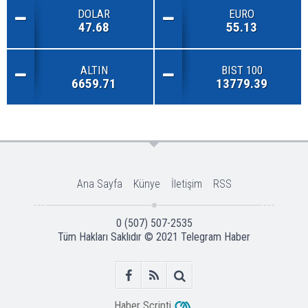
DOLAR
EURO
47.68
55.13
ALTIN
BIST 100
6659.71
13779.39
Ana Sayfa
Künye
İletişim
RSS
0 (507) 507-2535
Tüm Hakları Saklıdır © 2021
Telegram Haber
Haber Scripti