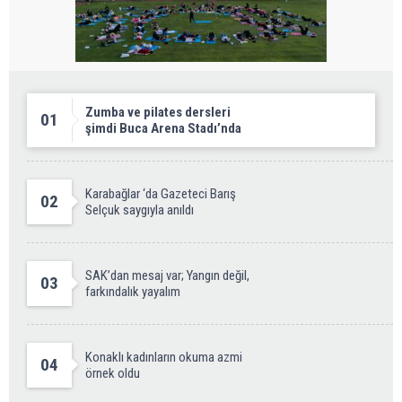
Zumba ve pilates dersleri
01
şimdi Buca Arena Stadı’nda
Karabağlar ‘da Gazeteci Barış
02
Selçuk saygıyla anıldı
SAK’dan mesaj var; Yangın değil,
03
farkındalık yayalım
Konaklı kadınların okuma azmi
04
örnek oldu