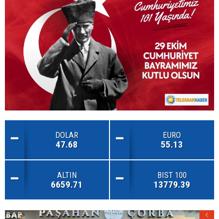
DOLAR
EURO
47.68
55.13
ALTIN
BIST 100
6659.71
13779.39