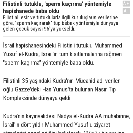
Filistinli tutuklu, 'sperm kaçırma' yöntemiyle
A+
hapishanede baba oldu
A-
Filistinli esir ve tutuklularla ilgili kuruluşların verilerine
göre, "sperm kaçırarak" tüp bebek yöntemiyle dünyaya
gelen çocuk sayısı 96'ya yükseldi.
İsrail hapishanesindeki Filistinli tutuklu Muhammed
Yusuf el-Kudra, İsrail'in tüm kısıtlamalarına rağmen
"sperm kaçırma" yöntemiyle baba oldu.
Filistinli 35 yaşındaki Kudra'nın Mücahid adı verilen
oğlu Gazze'deki Han Yunus'ta bulunan Nasır Tıp
Kompleksinde dünyaya geldi.
Kudra'nın kayınvalidesi Nadya el-Kudra AA muhabirine,
İsrail'in dört yıldır Muhammed Yusuf'u ziyaret