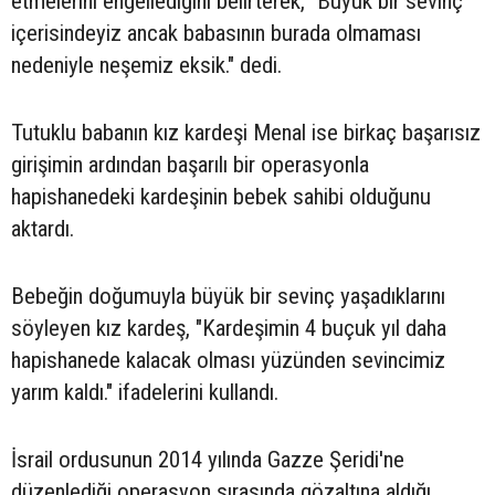
etmelerini engellediğini belirterek, "Büyük bir sevinç
içerisindeyiz ancak babasının burada olmaması
nedeniyle neşemiz eksik." dedi.
Tutuklu babanın kız kardeşi Menal ise birkaç başarısız
girişimin ardından başarılı bir operasyonla
hapishanedeki kardeşinin bebek sahibi olduğunu
aktardı.
Bebeğin doğumuyla büyük bir sevinç yaşadıklarını
söyleyen kız kardeş, "Kardeşimin 4 buçuk yıl daha
hapishanede kalacak olması yüzünden sevincimiz
yarım kaldı." ifadelerini kullandı.
İsrail ordusunun 2014 yılında Gazze Şeridi'ne
düzenlediği operasyon sırasında gözaltına aldığı