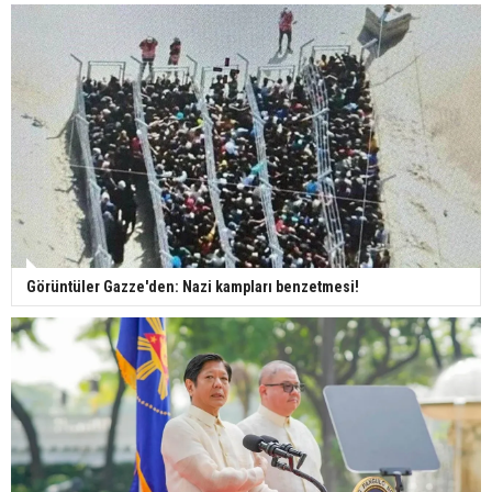
Görüntüler Gazze'den: Nazi kampları benzetmesi!