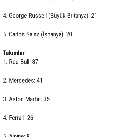
4. George Russell (Büyük Britanya): 21
5. Carlos Sainz (İspanya): 20
Takımlar
1. Red Bull: 87
2. Mercedes: 41
3. Aston Martin: 35
4. Ferrari: 26
5. Alpine: 8