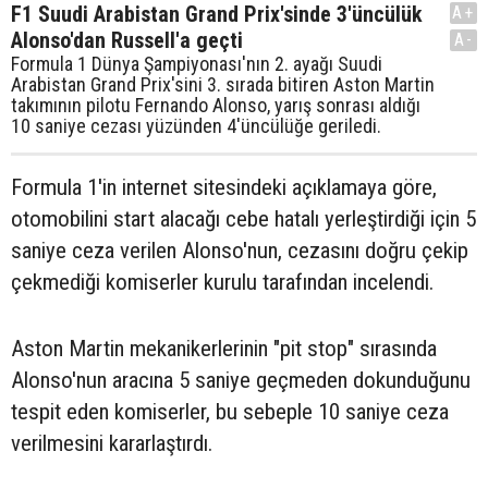
F1 Suudi Arabistan Grand Prix'sinde 3'üncülük
A+
Alonso'dan Russell'a geçti
A-
Formula 1 Dünya Şampiyonası'nın 2. ayağı Suudi
Arabistan Grand Prix'sini 3. sırada bitiren Aston Martin
takımının pilotu Fernando Alonso, yarış sonrası aldığı
10 saniye cezası yüzünden 4'üncülüğe geriledi.
Formula 1'in internet sitesindeki açıklamaya göre,
otomobilini start alacağı cebe hatalı yerleştirdiği için 5
saniye ceza verilen Alonso'nun, cezasını doğru çekip
çekmediği komiserler kurulu tarafından incelendi.
Aston Martin mekanikerlerinin "pit stop" sırasında
Alonso'nun aracına 5 saniye geçmeden dokunduğunu
tespit eden komiserler, bu sebeple 10 saniye ceza
verilmesini kararlaştırdı.