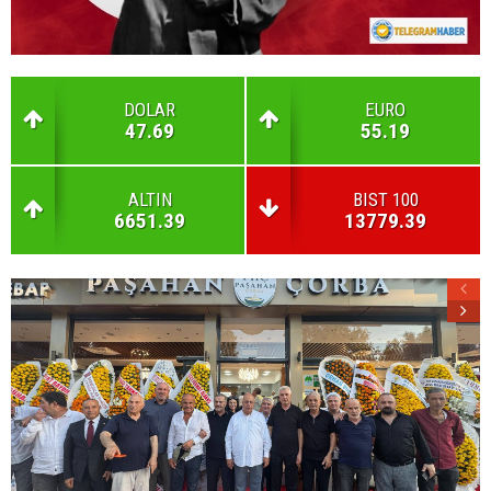
DOLAR
EURO
47.69
55.19
ALTIN
BIST 100
6651.39
13779.39