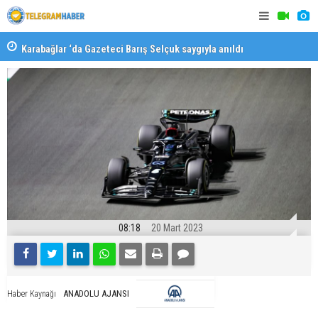
Karabağlar ‘da Gazeteci Barış Selçuk saygıyla anıldı
Konaklı ka
08:18
20 Mart 2023
ANADOLU AJANSI
Haber Kaynağı