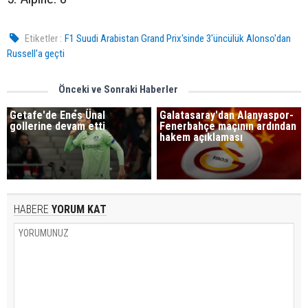
Etiketler :
F1 Suudi Arabistan Grand Prix'sinde 3'üncülük Alonso'dan
Russell'a geçti
Önceki ve Sonraki Haberler
Getafe'de Enes Ünal
Galatasaray'dan Alanyaspor-
gollerine devam etti
Fenerbahçe maçının ardından
hakem açıklaması
HABERE
YORUM KAT