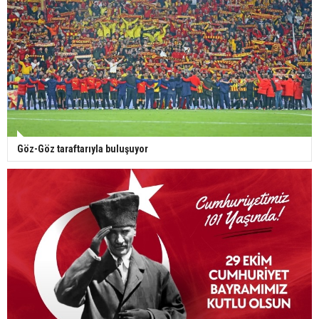
Göz-Göz taraftarıyla buluşuyor