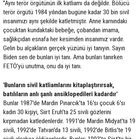
"Aynı terör örgütünün ilk katliamı da değildir. Bölücü
terör örgütü 1984 yılından bugüne kadar 30 bin sivil
insanımızı aynı şekilde katletmiştir. Anne karnındaki
çocuktan kundaktaki bebeğe, çobandan imama,
sağlıkçıdan esnafa her kesimden insanımız vardır.
Gelin bu alçakların gerçek yüzünü iyi tanıyın. Sayın
Biden sen de bunları iyi tanı. Ama bunları tanırken
FETÖ'yü unutma, onu da iyi tanı.
'Bunların sivil katliamlarını kitaplaştırırsak,
batılıların anlı şanlı ansiklopedileri kadardır'
Bunlar 1987'de Mardin Pınarcık'ta 16'sı çocuk 6'sı
kadın 30 kişiyi, Siirt Eruh'ta 25 sivili gözlerini
kırpmadan katledenlerdir. 1991'de Mardin Midyat'ta 19
sivili, 1992'de Tatvan'da 13 sivili, 1992'de Bitlis'te 19