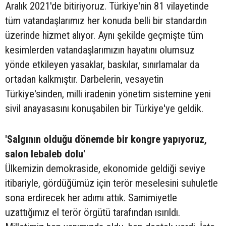
Aralık 2021'de bitiriyoruz. Türkiye'nin 81 vilayetinde
tüm vatandaşlarımız her konuda belli bir standardın
üzerinde hizmet alıyor. Aynı şekilde geçmişte tüm
kesimlerden vatandaşlarımızın hayatını olumsuz
yönde etkileyen yasaklar, baskılar, sınırlamalar da
ortadan kalkmıştır. Darbelerin, vesayetin
Türkiye'sinden, milli iradenin yönetim sistemine yeni
sivil anayasasını konuşabilen bir Türkiye'ye geldik.
'Salgının olduğu dönemde bir kongre yapıyoruz,
salon lebaleb dolu'
Ülkemizin demokraside, ekonomide geldiği seviye
itibariyle, gördüğümüz için terör meselesini suhuletle
sona erdirecek her adımı attık. Samimiyetle
uzattığımız el terör örgütü tarafından ısırıldı.