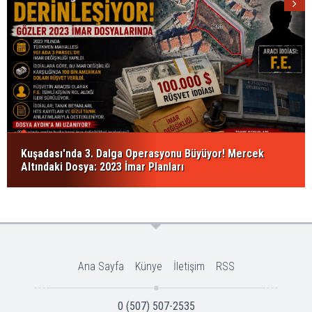
Kuşadası'nda 3. Dalga Operasyonu Büyüyor! Mercek
Altındaki Dosya: 2023 İmar Planları
Ana Sayfa
Künye
İletişim
RSS
0 (507) 507-2535