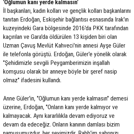
'Oğlumun kanı yerde kalmasın'
İl başkanları, kadın kolları ve gençlik kolları başkanlarını
tanıtan Erdoğan, Eskişehir bağlantısı esnasında Irak'ın
kuzeyindeki Gara bölgesinde 2016'da PKK tarafından
kaçırılan ve Gara'da öldürülen 13 kişiden biri olan
Uzman Çavuş Mevlüt Kahveci'nin annesi Ayşe Güler
ile telefonla görüştü. Erdoğan, Güler'e yönelik olarak
"Şehidimizle sevgili Peygamberimizin inşallah
komşusu olarak bir anneye böyle bir şeref nasip
olmaz" ifadesini kullandı.
Anne Güler'in, "Oğlumun kanı yerde kalmasın" demesi
üzerine, Erdoğan, "Onların kanı yerde kalmıyor ve
kalmayacak. Aynı kararlılıkla devam ediyoruz ve
devam da edeceğiz. Onların kanının damlası bizim
namusumuzdur, her şeyimizdir. Rabb'im sabrınızı