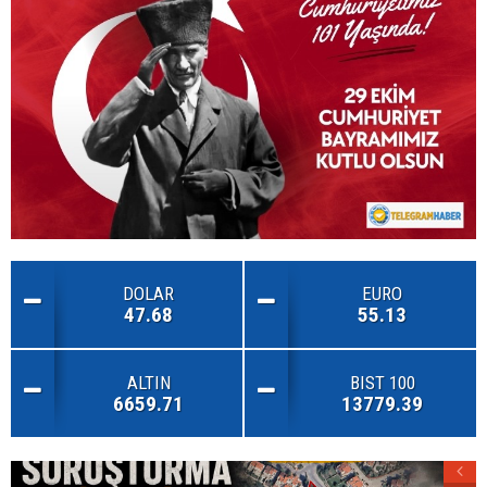
DOLAR
EURO
47.68
55.13
ALTIN
BIST 100
6659.71
13779.39