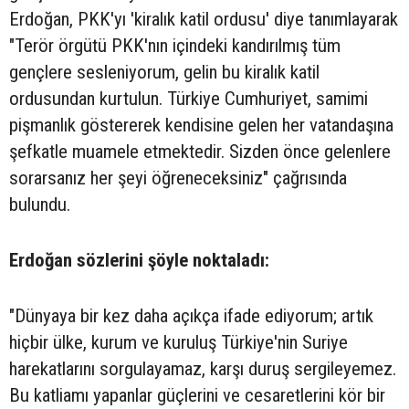
Erdoğan, PKK'yı 'kiralık katil ordusu' diye tanımlayarak
"Terör örgütü PKK'nın içindeki kandırılmış tüm
gençlere sesleniyorum, gelin bu kiralık katil
ordusundan kurtulun. Türkiye Cumhuriyet, samimi
pişmanlık göstererek kendisine gelen her vatandaşına
şefkatle muamele etmektedir. Sizden önce gelenlere
sorarsanız her şeyi öğreneceksiniz" çağrısında
bulundu.
Erdoğan sözlerini şöyle noktaladı:
"Dünyaya bir kez daha açıkça ifade ediyorum; artık
hiçbir ülke, kurum ve kuruluş Türkiye'nin Suriye
harekatlarını sorgulayamaz, karşı duruş sergileyemez.
Bu katliamı yapanlar güçlerini ve cesaretlerini kör bir