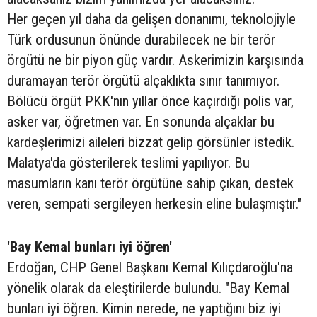
Her geçen yıl daha da gelişen donanımı, teknolojiyle
Türk ordusunun önünde durabilecek ne bir terör
örgütü ne bir piyon güç vardır. Askerimizin karşısında
duramayan terör örgütü alçaklıkta sınır tanımıyor.
Bölücü örgüt PKK'nın yıllar önce kaçırdığı polis var,
asker var, öğretmen var. En sonunda alçaklar bu
kardeşlerimizi aileleri bizzat gelip görsünler istedik.
Malatya'da gösterilerek teslimi yapılıyor. Bu
masumların kanı terör örgütüne sahip çıkan, destek
veren, sempati sergileyen herkesin eline bulaşmıştır."
'Bay Kemal bunları iyi öğren'
Erdoğan, CHP Genel Başkanı Kemal Kılıçdaroğlu'na
yönelik olarak da eleştirilerde bulundu. "Bay Kemal
bunları iyi öğren. Kimin nerede, ne yaptığını biz iyi