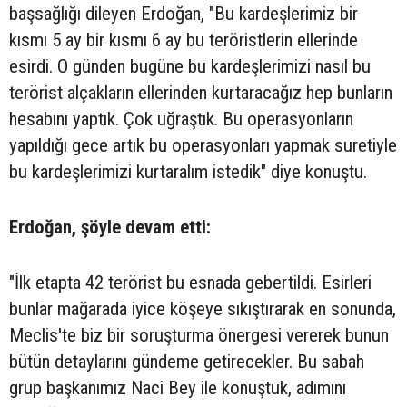
başsağlığı dileyen Erdoğan, "Bu kardeşlerimiz bir
kısmı 5 ay bir kısmı 6 ay bu teröristlerin ellerinde
esirdi. O günden bugüne bu kardeşlerimizi nasıl bu
terörist alçakların ellerinden kurtaracağız hep bunların
hesabını yaptık. Çok uğraştık. Bu operasyonların
yapıldığı gece artık bu operasyonları yapmak suretiyle
bu kardeşlerimizi kurtaralım istedik" diye konuştu.
Erdoğan, şöyle devam etti:
"İlk etapta 42 terörist bu esnada gebertildi. Esirleri
bunlar mağarada iyice köşeye sıkıştırarak en sonunda,
Meclis'te biz bir soruşturma önergesi vererek bunun
bütün detaylarını gündeme getirecekler. Bu sabah
grup başkanımız Naci Bey ile konuştuk, adımını