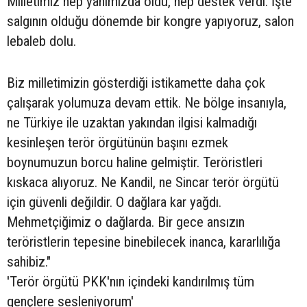
Milletimiz hep yanımızda oldu, hep destek verdi. İşte
salgının olduğu dönemde bir kongre yapıyoruz, salon
lebaleb dolu.
Biz milletimizin gösterdiği istikamette daha çok
çalışarak yolumuza devam ettik. Ne bölge insanıyla,
ne Türkiye ile uzaktan yakından ilgisi kalmadığı
kesinleşen terör örgütünün başını ezmek
boynumuzun borcu haline gelmiştir. Teröristleri
kıskaca alıyoruz. Ne Kandil, ne Sincar terör örgütü
için güvenli değildir. O dağlara kar yağdı.
Mehmetçiğimiz o dağlarda. Bir gece ansızın
teröristlerin tepesine binebilecek inanca, kararlılığa
sahibiz."
'Terör örgütü PKK'nın içindeki kandırılmış tüm
gençlere sesleniyorum'