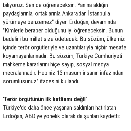
biliyoruz. Sen de öğreneceksin. Yanına aldığın
paydaşlarınla, ortaklarınla Ankara'dan İstanbul'a
yürümeye benzemez" diyen Erdoğan, devamında
"Kimlerle beraber olduğunu iyi öğreneceksin. Bunun
bedelini bu millet size ödetecek. Bu sözüm, ülkemiz
içinde terör örgütleriyle ve uzantılarıyla hiçbir mesafe
koyamayanlarınadır. Bu sözüm, Türkiye Cumhuriyeti
mahkeme kararlarını hiçe sayıp, sosyal medya
mecralarınadır. Hepiniz 13 masum insanın infazından
sorumlusunuz" ifadesini kullandı.
'Terör örgütünün ilk katliamı değil'
Türkiye'de daha önce yaşanan saldırıları hatırlatan
Erdoğan, ABD'ye yönelik olarak da şunları kaydetti: