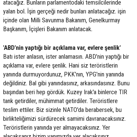
atacağız. Bunların parlamentodaki temsilcilerinde
yalan bol. İşin gerçeği nedir bunları anlatacağız. işin
içinde olan Milli Savunma Bakanım, Genelkurmay
Başkanım, İçişleri Bakanım anlatacak.
'ABD'nin yaptığı bir açıklama var, evlere şenlik'
Batı ister anlasın, ister anlamasın. ABD'nin yaptığı bir
açıklama var, evlere şenlik. Hani siz teröristlerin
yanında durmuyordunuz, PKK'nın, YPG'nin yanında
değildiniz. Bal gibi yanındasınız, arkasındasınız. Bunu
başından beri hep gördük. Kuzey Irak'a binlerce TIR
tank getirdiler, mühimmat getirdiler. Teröristlere
teslim ettiler. Biz sizinle NATO'da berabersek, bu
birlikteliğimizi sürdürecek samimi davranacaksınız.
Teröristlerin yanında yer almayacaksınız. Yer
alacaksanız bizim yanımızda yer alacaksınız.