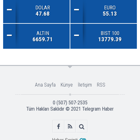
DOLAR
EURO
47.68
55.13
ALTIN
BIST 100
6659.71
13779.39
Ana Sayfa
Künye
İletişim
RSS
0 (507) 507-2535
Tüm Hakları Saklıdır © 2021
Telegram Haber