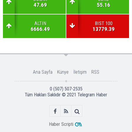
47.69
55.16
ALTIN
BIST 100
6666.49
13779.39
Ana Sayfa
Künye
İletişim
RSS
0 (507) 507-2535
Tüm Hakları Saklıdır © 2021
Telegram Haber
Haber Scripti