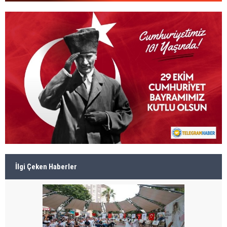
İlgi Çeken Haberler