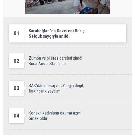
Karabağlar ‘da Gazeteci Barış
01
Selçuk saygıyla anıldı
Zumba ve pilates dersleri şimdi
02
Buca Arena Stadı’nda
SAK’dan mesaj var; Yangın değil,
03
farkındalık yayalım
Konaklı kadınların okuma azmi
04
örnek oldu