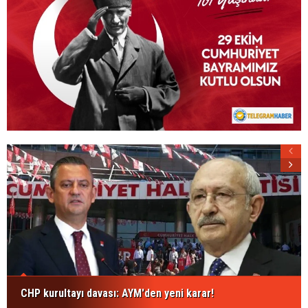
CHP kurultayı davası: AYM'den yeni karar!