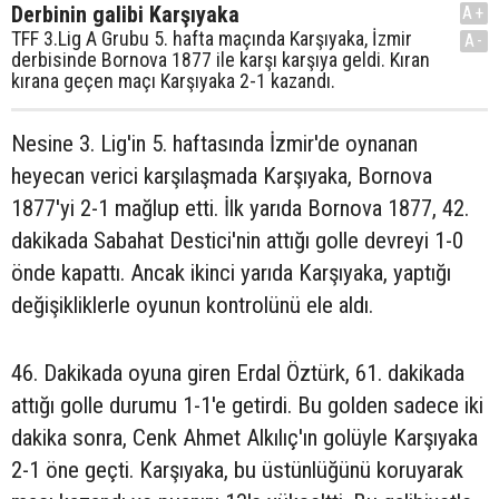
Derbinin galibi Karşıyaka
A+
TFF 3.Lig A Grubu 5. hafta maçında Karşıyaka, İzmir
A-
derbisinde Bornova 1877 ile karşı karşıya geldi. Kıran
kırana geçen maçı Karşıyaka 2-1 kazandı.
Nesine 3. Lig'in 5. haftasında İzmir'de oynanan
heyecan verici karşılaşmada Karşıyaka, Bornova
1877'yi 2-1 mağlup etti. İlk yarıda Bornova 1877, 42.
dakikada Sabahat Destici'nin attığı golle devreyi 1-0
önde kapattı. Ancak ikinci yarıda Karşıyaka, yaptığı
değişikliklerle oyunun kontrolünü ele aldı.
46. Dakikada oyuna giren Erdal Öztürk, 61. dakikada
attığı golle durumu 1-1'e getirdi. Bu golden sadece iki
dakika sonra, Cenk Ahmet Alkılıç'ın golüyle Karşıyaka
2-1 öne geçti. Karşıyaka, bu üstünlüğünü koruyarak