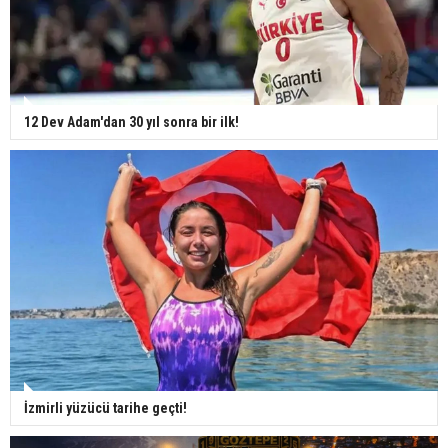
12 Dev Adam'dan 30 yıl sonra bir ilk!
İzmirli yüzücü tarihe geçti!