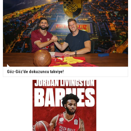
Göz-Göz'de dokuzuncu takviye!