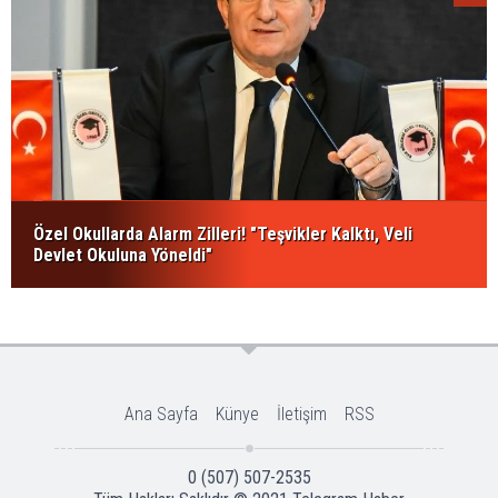
Özel Okullarda Alarm Zilleri! "Teşvikler Kalktı, Veli
Devlet Okuluna Yöneldi"
Ana Sayfa
Künye
İletişim
RSS
0 (507) 507-2535