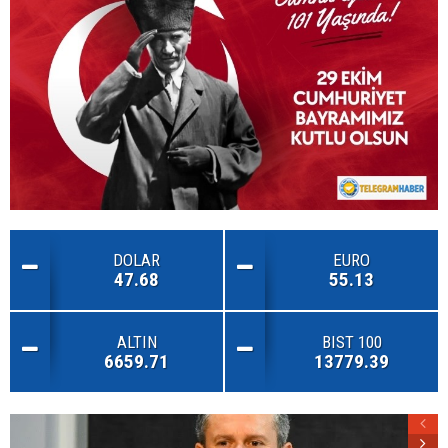
DOLAR
EURO
47.68
55.13
ALTIN
BIST 100
6659.71
13779.39