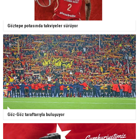
Göztepe potasında takviyeler sürüyor
Göz-Göz taraftarıyla buluşuyor