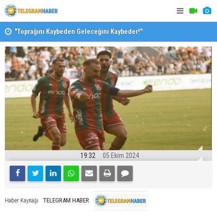
"Toprağını Kaybeden Geleceğini Kaybeder!"
SAK’dan mes
19:32
05 Ekim 2024
TELEGRAM HABER
Haber Kaynağı