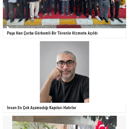
Paşa Han Çorba Görkemli Bir Törenle Hizmete Açıldı
İnsan En Çok Açamadığı Kapıları Hatırlar