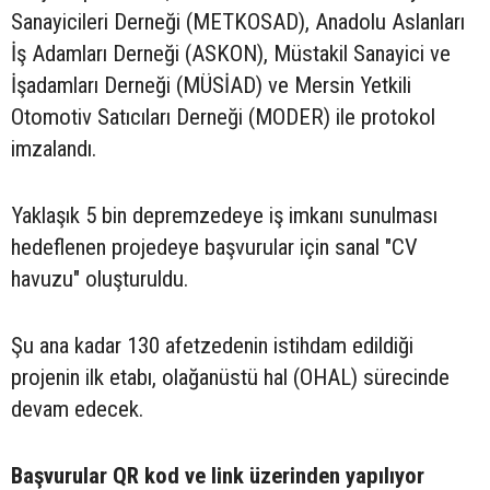
Sanayicileri Derneği (METKOSAD), Anadolu Aslanları
İş Adamları Derneği (ASKON), Müstakil Sanayici ve
İşadamları Derneği (MÜSİAD) ve Mersin Yetkili
Otomotiv Satıcıları Derneği (MODER) ile protokol
imzalandı.
Yaklaşık 5 bin depremzedeye iş imkanı sunulması
hedeflenen projedeye başvurular için sanal "CV
havuzu" oluşturuldu.
Şu ana kadar 130 afetzedenin istihdam edildiği
projenin ilk etabı, olağanüstü hal (OHAL) sürecinde
devam edecek.
Başvurular QR kod ve link üzerinden yapılıyor