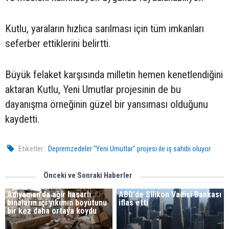
Kutlu, yaraların hızlıca sarılması için tüm imkanları
seferber ettiklerini belirtti.
Büyük felaket karşısında milletin hemen kenetlendiğini
aktaran Kutlu, Yeni Umutlar projesinin de bu
dayanışma örneğinin güzel bir yansıması olduğunu
kaydetti.
Etiketler :
Depremzedeler "Yeni Umutlar" projesi ile iş sahibi oluyor
Önceki ve Sonraki Haberler
Adıyaman'da ağır hasarlı
ABD'de Silikon Vadisi Bankası
binaların içi yıkımın boyutunu
iflas etti
bir kez daha ortaya koydu