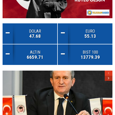
DOLAR
EURO
47.68
55.13
ALTIN
BIST 100
6659.71
13779.39