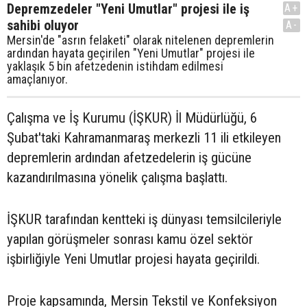
Depremzedeler "Yeni Umutlar" projesi ile iş
A+
sahibi oluyor
A-
Mersin'de "asrın felaketi" olarak nitelenen depremlerin
ardından hayata geçirilen "Yeni Umutlar" projesi ile
yaklaşık 5 bin afetzedenin istihdam edilmesi
amaçlanıyor.
Çalışma ve İş Kurumu (İŞKUR) İl Müdürlüğü, 6
Şubat'taki Kahramanmaraş merkezli 11 ili etkileyen
depremlerin ardından afetzedelerin iş gücüne
kazandırılmasına yönelik çalışma başlattı.
İŞKUR tarafından kentteki iş dünyası temsilcileriyle
yapılan görüşmeler sonrası kamu özel sektör
işbirliğiyle Yeni Umutlar projesi hayata geçirildi.
Proje kapsamında, Mersin Tekstil ve Konfeksiyon