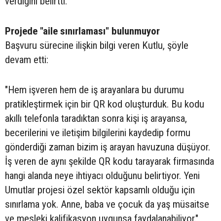
verdiğini belirtti.
Projede "aile sınırlaması" bulunmuyor
Başvuru sürecine ilişkin bilgi veren Kutlu, şöyle
devam etti:
"Hem işveren hem de iş arayanlara bu durumu
pratikleştirmek için bir QR kod oluşturduk. Bu kodu
akıllı telefonla taradıktan sonra kişi iş arayansa,
becerilerini ve iletişim bilgilerini kaydedip formu
gönderdiği zaman bizim iş arayan havuzuna düşüyor.
İş veren de aynı şekilde QR kodu tarayarak firmasında
hangi alanda neye ihtiyacı olduğunu belirtiyor. Yeni
Umutlar projesi özel sektör kapsamlı olduğu için
sınırlama yok. Anne, baba ve çocuk da yaş müsaitse
ve mesleki kalifikasyon uygunsa faydalanabiliyor."