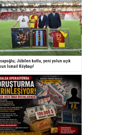
sapoğlu; Jübilen kutlu, yeni yolun açık
sun İsmail Köybaşı!