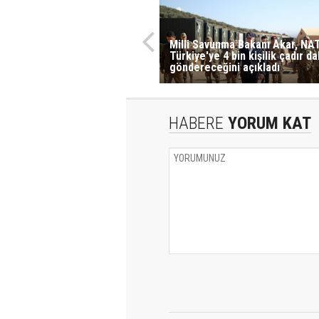
Milli Savunma Bakanı Akar, NA
Türkiye'ye 4 bin kişilik çadır d
göndereceğini açıkladı
HABERE
YORUM KAT