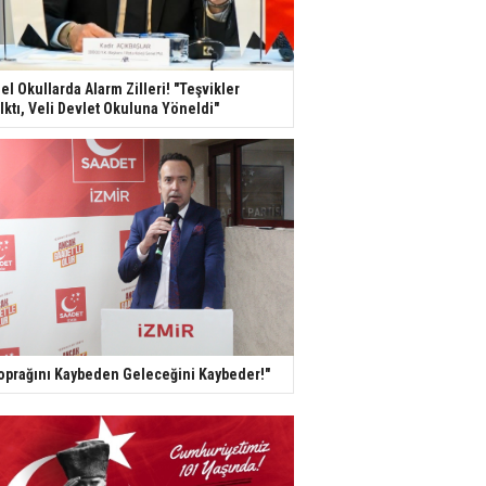
el Okullarda Alarm Zilleri! "Teşvikler
lktı, Veli Devlet Okuluna Yöneldi"
oprağını Kaybeden Geleceğini Kaybeder!"