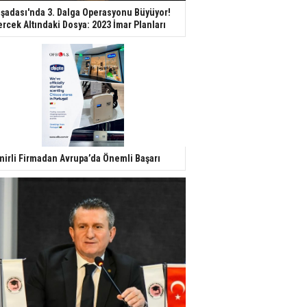
şadası'nda 3. Dalga Operasyonu Büyüyor!
rcek Altındaki Dosya: 2023 İmar Planları
mirli Firmadan Avrupa’da Önemli Başarı