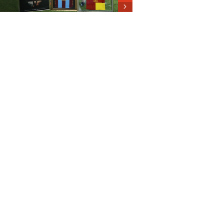
Dosya: 2023
İmar Planları