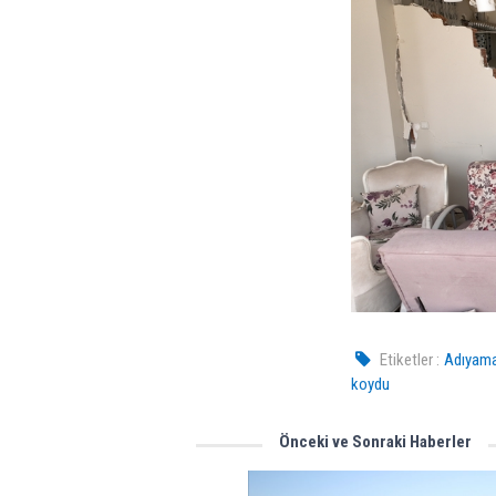
Etiketler :
Adıyaman
koydu
Önceki ve Sonraki Haberler