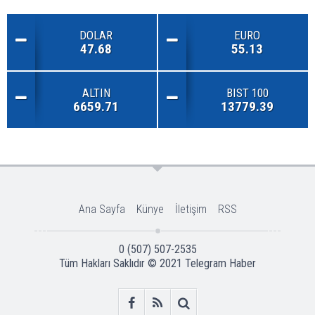
DOLAR
EURO
47.68
55.13
ALTIN
BIST 100
6659.71
13779.39
Ana Sayfa
Künye
İletişim
RSS
0 (507) 507-2535
Tüm Hakları Saklıdır © 2021
Telegram Haber