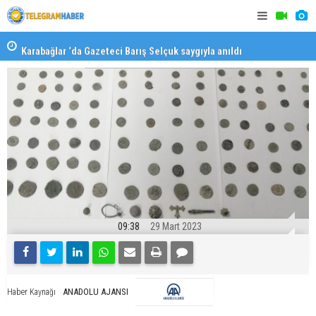
Karabağlar ‘da Gazeteci Barış Selçuk saygıyla anıldı
Konaklı ka
09:38
29 Mart 2023
ANADOLU AJANSI
Haber Kaynağı