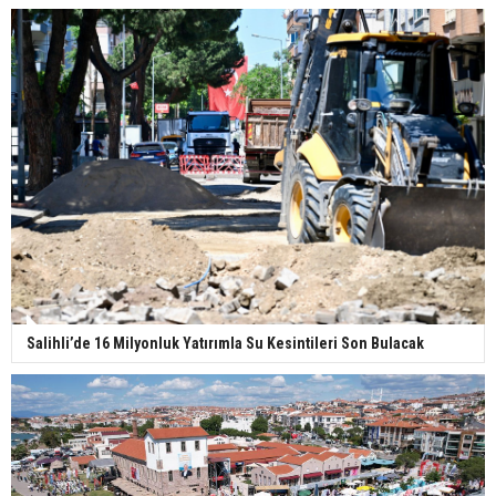
Salihli’de 16 Milyonluk Yatırımla Su Kesintileri Son Bulacak