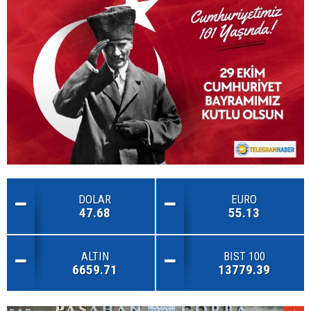
DOLAR
EURO
47.68
55.13
ALTIN
BIST 100
6659.71
13779.39