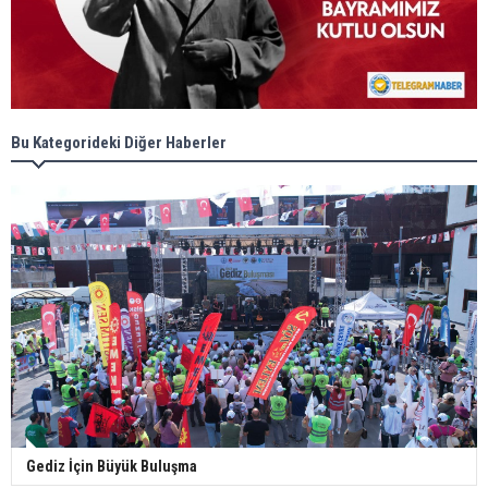
Bu Kategorideki Diğer Haberler
Gediz İçin Büyük Buluşma