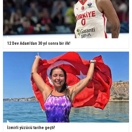
12 Dev Adam'dan 30 yıl sonra bir ilk!
İzmirli yüzücü tarihe geçti!