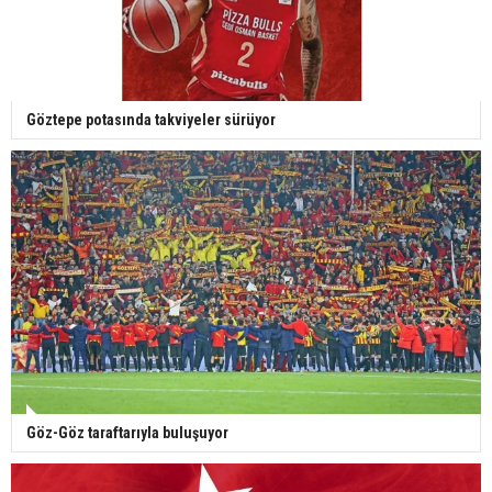
Göztepe potasında takviyeler sürüyor
Göz-Göz taraftarıyla buluşuyor