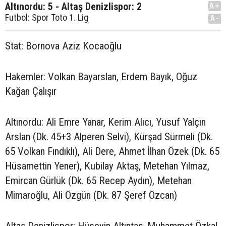
Altınordu: 5 - Altaş Denizlispor: 2
A+
Futbol: Spor Toto 1. Lig
A-
Stat: Bornova Aziz Kocaoğlu
Hakemler: Volkan Bayarslan, Erdem Bayık, Oğuz
Kağan Çalışır
Altınordu: Ali Emre Yanar, Kerim Alıcı, Yusuf Yalçın
Arslan (Dk. 45+3 Alperen Selvi), Kürşad Sürmeli (Dk.
65 Volkan Fındıklı), Ali Dere, Ahmet İlhan Özek (Dk. 65
Hüsamettin Yener), Kubilay Aktaş, Metehan Yılmaz,
Emircan Gürlük (Dk. 65 Recep Aydın), Metehan
Mimaroğlu, Ali Özgün (Dk. 87 Şeref Özcan)