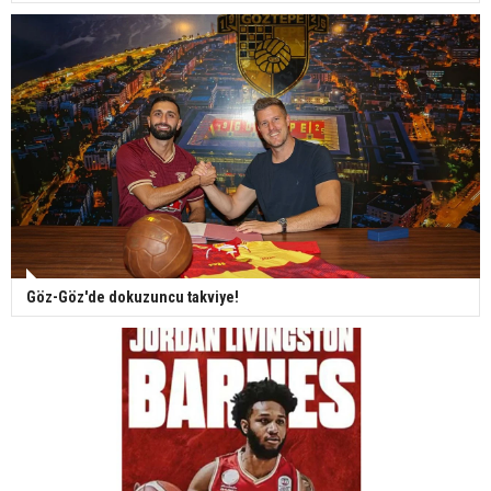
Göz-Göz'de dokuzuncu takviye!