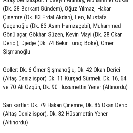
Altaş Denizlispor: Hüseyin Altıntaş, Muhammet Özkal
(Dk. 28 Berkant Gündem), Oğuz Yılmaz, Hakan
Çinemre (Dk. 83 Erdal Akdarı), Leo, Mustafa
Çeçenoğlu (Dk. 83 Asım Hamzaçebi), Muhammed
Gönülaçar, Gökhan Süzen, Kevin Mayi (Dk. 28 Okan
Derici), Djedje (Dk. 74 Bekir Turaç Böke), Ömer
Şişmanoğlu
Goller: Dk. 6 Ömer Şişmanoğlu, Dk. 42 Okan Derici
(Altaş Denizlispor) Dk. 11 Kürşad Sürmeli, Dk. 16, 64
ve 70 Ali Özgün, Dk. 90 Hüsamettin Yener (Altınordu)
Sarı kartlar: Dk. 79 Hakan Çinemre, Dk. 86 Okan Derici
(Altaş Denizlispor), Dk. 82 Hüsamettin Yener
(Altınordu)