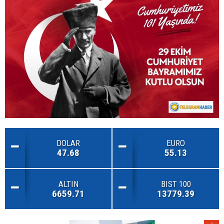
DOLAR
EURO
47.68
55.13
ALTIN
BIST 100
6659.71
13779.39