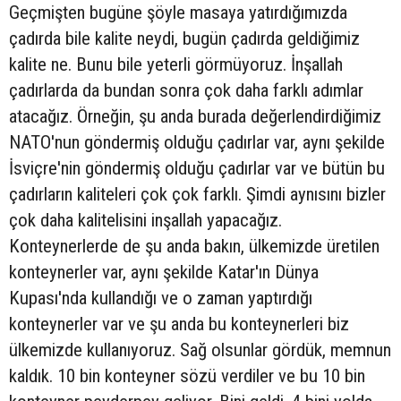
Geçmişten bugüne şöyle masaya yatırdığımızda
çadırda bile kalite neydi, bugün çadırda geldiğimiz
kalite ne. Bunu bile yeterli görmüyoruz. İnşallah
çadırlarda da bundan sonra çok daha farklı adımlar
atacağız. Örneğin, şu anda burada değerlendirdiğimiz
NATO'nun göndermiş olduğu çadırlar var, aynı şekilde
İsviçre'nin göndermiş olduğu çadırlar var ve bütün bu
çadırların kaliteleri çok çok farklı. Şimdi aynısını bizler
çok daha kalitelisini inşallah yapacağız.
Konteynerlerde de şu anda bakın, ülkemizde üretilen
konteynerler var, aynı şekilde Katar'ın Dünya
Kupası'nda kullandığı ve o zaman yaptırdığı
konteynerler var ve şu anda bu konteynerleri biz
ülkemizde kullanıyoruz. Sağ olsunlar gördük, memnun
kaldık. 10 bin konteyner sözü verdiler ve bu 10 bin