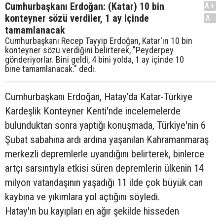
Cumhurbaşkanı Erdoğan: (Katar) 10 bin
A+
konteyner sözü verdiler, 1 ay içinde
A-
tamamlanacak
Cumhurbaşkanı Recep Tayyip Erdoğan, Katar'ın 10 bin
konteyner sözü verdiğini belirterek, "Peyderpey
gönderiyorlar. Bini geldi, 4 bini yolda, 1 ay içinde 10
bine tamamlanacak." dedi.
Cumhurbaşkanı Erdoğan, Hatay'da Katar-Türkiye
Kardeşlik Konteyner Kenti'nde incelemelerde
bulunduktan sonra yaptığı konuşmada, Türkiye'nin 6
Şubat sabahına ardı ardına yaşanılan Kahramanmaraş
merkezli depremlerle uyandığını belirterek, binlerce
artçı sarsıntıyla etkisi süren depremlerin ülkenin 14
milyon vatandaşının yaşadığı 11 ilde çok büyük can
kaybına ve yıkımlara yol açtığını söyledi.
Hatay'ın bu kayıpları en ağır şekilde hisseden