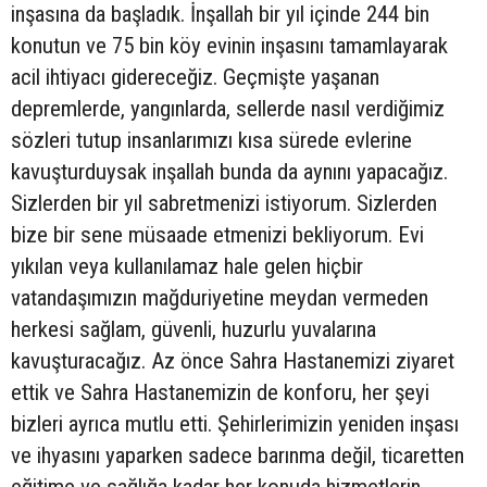
inşasına da başladık. İnşallah bir yıl içinde 244 bin
konutun ve 75 bin köy evinin inşasını tamamlayarak
acil ihtiyacı gidereceğiz. Geçmişte yaşanan
depremlerde, yangınlarda, sellerde nasıl verdiğimiz
sözleri tutup insanlarımızı kısa sürede evlerine
kavuşturduysak inşallah bunda da aynını yapacağız.
Sizlerden bir yıl sabretmenizi istiyorum. Sizlerden
bize bir sene müsaade etmenizi bekliyorum. Evi
yıkılan veya kullanılamaz hale gelen hiçbir
vatandaşımızın mağduriyetine meydan vermeden
herkesi sağlam, güvenli, huzurlu yuvalarına
kavuşturacağız. Az önce Sahra Hastanemizi ziyaret
ettik ve Sahra Hastanemizin de konforu, her şeyi
bizleri ayrıca mutlu etti. Şehirlerimizin yeniden inşası
ve ihyasını yaparken sadece barınma değil, ticaretten