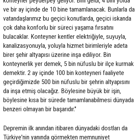
konteyner peyderpey geliyor. Bini geldi, 4 bini yolda
ve bir ay içinde de 10 bine tamamlanacak. Bunlarla da
vatandaşlarımız bu geçici konutlarda, geçici iskanda
çok daha konforlu bir süreci yaşama fırsatını
bulacaklar. Konteyner kentler elektriğiyle, suyuyla,
kanalizasyonuyla, yoluyla hizmet birimleriyle adeta
birer şehir altyapısı üzerine inşa ediliyor. Bin
konteynerlik yer demek, 5 bin nüfuslu bir ilçe kurmak
demektir. 2 ay içinde 100 bin konteyneri faaliyete
geçirdiğimizde 500 bin nüfuslu bir şehrin altyapısını
da inşa etmiş olacağız. Böylesine büyük bir işin,
böylesine kısa bir sürede tamamlanabilmesi dünyada
benzeri olmayan bir başarıdır."
Depremin ilk anından itibaren dünyadaki dostları da
Türkiye'nin yanında görmekten memnuniyet