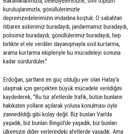
Bakanlıklarımızla, belediyelerimizle, sivil toplum
kuruluşlarımızla, gönüllülerimizle
depremzedelerimizin imdadına koştuk. O sabahtan
itibaren askerimiz buradaydı, jandarmamız buradaydı,
polisimiz buradaydı, gönüllülerimiz buradaydı, hep
birlikte el ele verdiler dayanışmayla sivil kurtarma,
arama kurtarma ekipleriyle bu mücadeleyi sonuna
kadar sürdürdüler."
Erdoğan, şartların en güç olduğu yer olan Hatay'a
ulaşmak için gerçekten büyük mücadele verildiğini
kaydederek, "Bu tür afetlerde trafik, bütün bunların
hakikaten yolların açılarak yoluna konulması öyle
zannedildiği gibi kolay değil. Biz bunları Van'da
yaşadık, biz bunları Bingöl'de yaşadık, biz bunları
ülkemizin diğer yerlerindeki afetlerde yaşadık. Ama