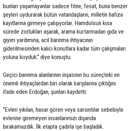
bunları yaşamayanlar sadece fitne, fesat, buna benzer
şeyleri uydurarak bütün vatandaşların, milletin hafıza
kayıtlarına girmeye çalışıyorlar. Hamdolsun kısa
sürede zorlukları aşarak, arama kurtarmadan gıda ve
giyim yardımına, acil barınma ihtiyacının
giderilmesinden kalıcı konutlara kadar tüm çalışmaları
yoluna koyduk." diye konuştu.
Geçici barınma alanlarının inşasının bu süreçteki en
önemli ihtiyaçlardan biri olarak karşılarına çıktığını
ifade eden Erdoğan, şunları kaydetti:
"Evleri yıkılan, hasar gören veya sarsıntılar sebebiyle
evlerine giremeyen insanlarımızı dışarıda
bırakamazdık. İlk etapta çadırla işe başladık.