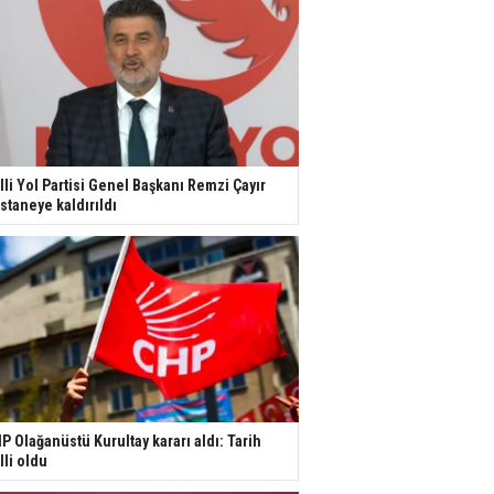
lli Yol Partisi Genel Başkanı Remzi Çayır
staneye kaldırıldı
P Olağanüstü Kurultay kararı aldı: Tarih
lli oldu