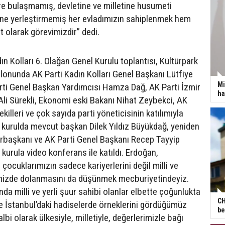
öre bulaşmamış, devletine ve milletine husumeti
ine yerleştirmemiş her evladımızın sahiplenmek hem
 olarak görevimizdir” dedi.
ın Kolları 6. Olağan Genel Kurulu toplantısı, Kültürpark
alonunda AK Parti Kadın Kolları Genel Başkanı Lütfiye
Mi
ti Genel Başkan Yardımcısı Hamza Dağ, AK Parti İzmir
ha
Ali Sürekli, Ekonomi eski Bakanı Nihat Zeybekci, AK
ekilleri ve çok sayıda parti yöneticisinin katılımıyla
 kurulda mevcut başkan Dilek Yıldız Büyükdağ, yeniden
rbaşkanı ve AK Parti Genel Başkanı Recep Tayyip
kurula video konferans ile katıldı. Erdoğan,
ocuklarımızın sadece kariyerlerini değil milli ve
mizde dolanmasını da düşünmek mecburiyetindeyiz.
da milli ve yerli şuur sahibi olanlar elbette çoğunlukta
CH
İstanbul’daki hadiselerde örneklerini gördüğümüz
be
albi olarak ülkesiyle, milletiyle, değerlerimizle bağı