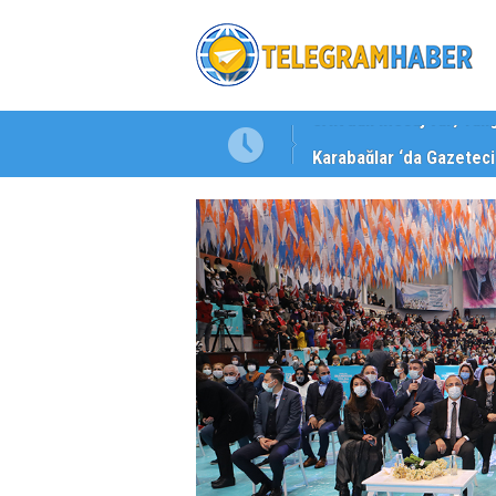
Karabağlar ‘da Gazeteci 