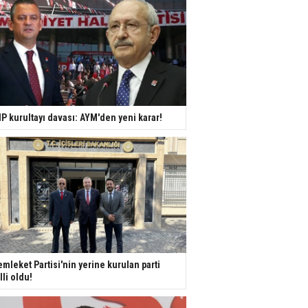
P kurultayı davası: AYM'den yeni karar!
mleket Partisi'nin yerine kurulan parti
lli oldu!