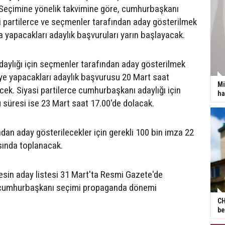
l Seçimine yönelik takvimine göre, cumhurbaşkanı
si partilerce ve seçmenler tarafından aday gösterilmek
a yapacakları adaylık başvuruları yarın başlayacak.
ylığı için seçmenler tarafından aday gösterilmek
'ye yapacakları adaylık başvurusu 20 Mart saat
Mi
cek. Siyasi partilerce cumhurbaşkanı adaylığı için
ha
 süresi ise 23 Mart saat 17.00'de dolacak.
dan aday gösterilecekler için gerekli 100 bin imza 22
sında toplanacak.
sin aday listesi 31 Mart'ta Resmi Gazete'de
 cumhurbaşkanı seçimi propaganda dönemi
CH
be