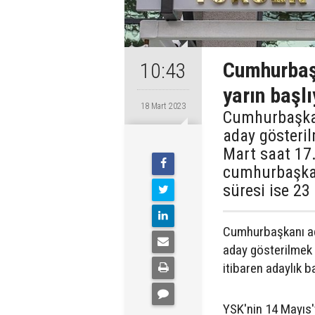
Cumhurbaşk
10:43
yarın başlı
18 Mart 2023
Cumhurbaşkan
aday gösteril
Mart saat 17.
cumhurbaşkan
süresi ise 23
Cumhurbaşkanı ada
aday gösterilmek 
itibaren adaylık 
YSK'nin 14 Mayıs