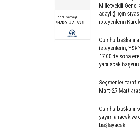
Milletvekili Gene
adaylığı için siya
Haber Kaynağı
isteyenlerin Kurul
ANADOLU AJANSI
Cumhurbaşkanı ada
isteyenlerin, YSK
17.00'de sona ere
yapılacak başvuru
Seçmenler tarafın
Mart-27 Mart ara
Cumhurbaşkanı ke
yayımlanacak ve
başlayacak.