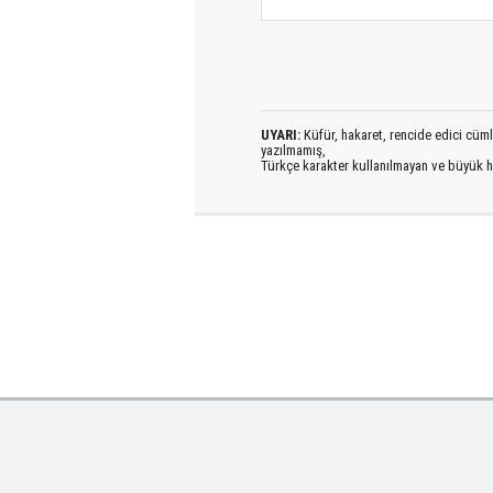
UYARI:
Küfür, hakaret, rencide edici cümlel
yazılmamış,
Türkçe karakter kullanılmayan ve büyük h