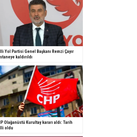
lli Yol Partisi Genel Başkanı Remzi Çayır
staneye kaldırıldı
P Olağanüstü Kurultay kararı aldı: Tarih
lli oldu