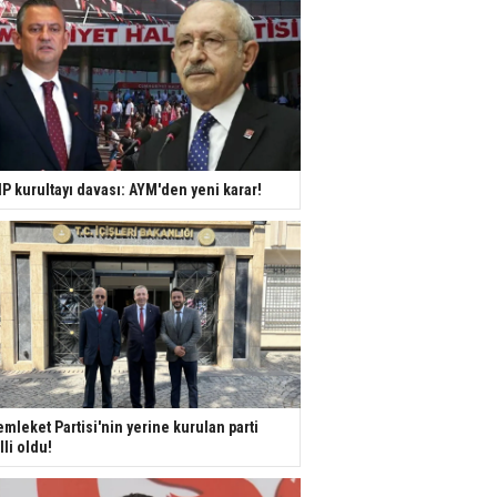
P kurultayı davası: AYM'den yeni karar!
mleket Partisi'nin yerine kurulan parti
lli oldu!