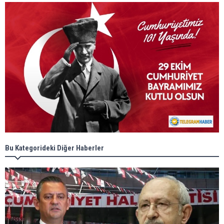
Bu Kategorideki Diğer Haberler