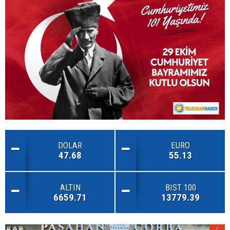
DOLAR
EURO
47.68
55.13
ALTIN
BIST 100
6659.71
13779.39