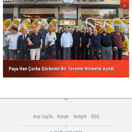
Paşa Han Çorba Görkemli Bir Törenle Hizmete Açıldı
Ana Sayfa
Künye
İletişim
RSS