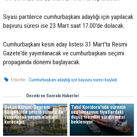
Siyasi partilerce cumhurbaşkanı adaylığı için yapılacak
başvuru süresi ise 23 Mart saat 17.00'de dolacak.
Cumhurbaşkanı kesin aday listesi 31 Mart'ta Resmi
Gazete'de yayımlanacak ve cumhurbaşkanı seçimi
propaganda dönemi başlayacak.
Etiketler :
Cumhurbaşkanı adaylığı için başvuru süreci başladı
Önceki ve Sonraki Haberler
Bakan Kurum: Deprem
Tahıl Koridoru'nda sürenin
bölgesinde şehrin ruhunu da
uzatılmasının fiyatlardaki
yansıtacak yaşam alanları
düşüş trendini sürdürmesi
kuracağız
bekleniyor