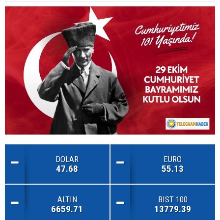
DOLAR
EURO
47.68
55.13
ALTIN
BIST 100
6659.71
13779.39