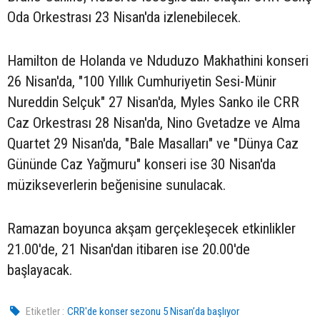
Oda Orkestrası 23 Nisan'da izlenebilecek.
Hamilton de Holanda ve Nduduzo Makhathini konseri
26 Nisan'da, "100 Yıllık Cumhuriyetin Sesi-Münir
Nureddin Selçuk" 27 Nisan'da, Myles Sanko ile CRR
Caz Orkestrası 28 Nisan'da, Nino Gvetadze ve Alma
Quartet 29 Nisan'da, "Bale Masalları" ve "Dünya Caz
Gününde Caz Yağmuru" konseri ise 30 Nisan'da
müzikseverlerin beğenisine sunulacak.
Ramazan boyunca akşam gerçekleşecek etkinlikler
21.00'de, 21 Nisan'dan itibaren ise 20.00'de
başlayacak.
Etiketler :
CRR'de konser sezonu 5 Nisan’da başlıyor