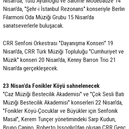
Nisan'da, Tutu Aydınoğlu ve Salome Modebadze 14
Nisan'da, "Şehr-i İstanbul Rezonans" konseriyle Berlin
Filarmoni Oda Müziği Grubu 15 Nisan'da
sanatseverlerle buluşacak.
CRR Senfoni Orkestrası "Dayanışma Konseri" 19
Nisan'da, CRR Türk Müziği Topluluğu "Cumhuriyet ve
Müzik" konseri 20 Nisan'da, Kenny Barron Trio 21
Nisan'da gerçekleşecek.
23 Nisan'da Fonikler Köyü sahnelenecek
"Caz Müziği Bestecilik Akademisi" ve "Çok Sesli Batı
Müziği Bestecilik Akademisi" konserleri 22 Nisan'da,
"Fonikler Köyü-Çocuklar ve Büyükler için Senfonik
Masal", Kerem Tunçer yönetimindeki Sarp Kudun,
Bruno Canino, Roberto Issoglio'dan oluşan CRR Genç