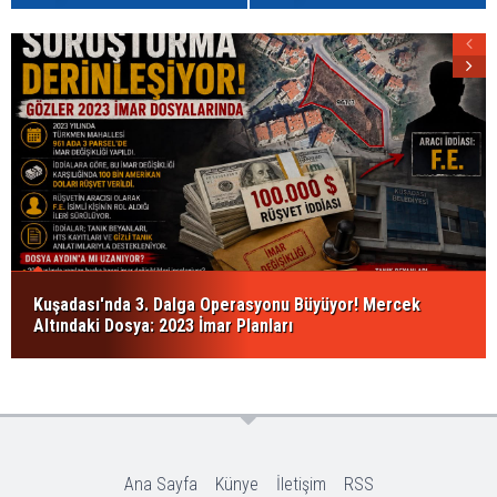
Kuşadası'nda 3. Dalga Operasyonu Büyüyor! Mercek
Altındaki Dosya: 2023 İmar Planları
Ana Sayfa
Künye
İletişim
RSS