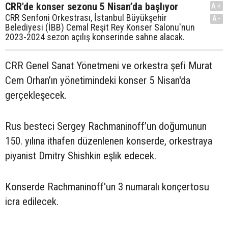
CRR'de konser sezonu 5 Nisan’da başlıyor
A+
CRR Senfoni Orkestrası, İstanbul Büyükşehir
A-
Belediyesi (İBB) Cemal Reşit Rey Konser Salonu'nun
2023-2024 sezon açılış konserinde sahne alacak.
CRR Genel Sanat Yönetmeni ve orkestra şefi Murat
Cem Orhan’ın yönetimindeki konser 5 Nisan'da
gerçekleşecek.
Rus besteci Sergey Rachmaninoff’un doğumunun
150. yılına ithafen düzenlenen konserde, orkestraya
piyanist Dmitry Shishkin eşlik edecek.
Konserde Rachmaninoff'un 3 numaralı konçertosu
icra edilecek.