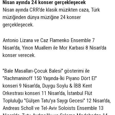
Nisan ayında 24 konser gerçekleşecek
Nisan ayında CRR'de klasik müzikten caza, Türk
müziğinden dünya müziğine 24 konser
gerçekleşecek.
Antonio Lizana ve Caz Flamenko Ensemble 7
Nisan'da, Yinon Muallem ile Mor Karbasi 8 Nisan'da
konser verecek.
"Bale Masalları-Çocuk Balesi" gösterimi ile
"Rachmaninoff 150 Yaşında-İki Piyano Dört El"
konseri 9 Nisan'da, Duygu Soylu & İBB Kent
Orkestrası konseri 11 Nisan'da, İstanbul Flüt
Topluluğu "Gülşen Tatu'ya Saygı Gecesi" 12 Nisan'da,
Andreas Scholl ve Tel-Aviv Soloists Ensemble 13