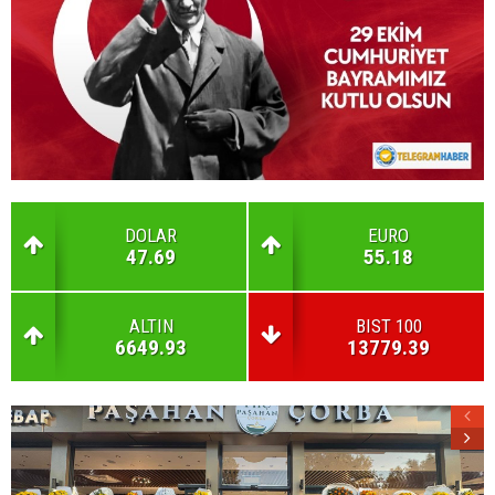
DOLAR
EURO
47.69
55.18
ALTIN
BIST 100
6649.93
13779.39