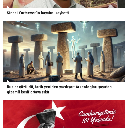
Şinasi Yurtsever'in hayatını kaybetti
Buzlar çözüldü, tarih yeniden yazılıyor: Arkeologları şaşırtan
gizemli keşif ortaya çıktı