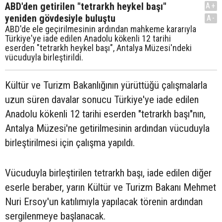
ABD'den getirilen "tetrarkh heykel başı"
A+
yeniden gövdesiyle buluştu
A-
ABD'de ele geçirilmesinin ardından mahkeme kararıyla
Türkiye'ye iade edilen Anadolu kökenli 12 tarihi
eserden "tetrarkh heykel başı", Antalya Müzesi'ndeki
vücuduyla birleştirildi.
Kültür ve Turizm Bakanlığının yürüttüğü çalışmalarla
uzun süren davalar sonucu Türkiye'ye iade edilen
Anadolu kökenli 12 tarihi eserden "tetrarkh başı"nın,
Antalya Müzesi'ne getirilmesinin ardından vücuduyla
birleştirilmesi için çalışma yapıldı.
Vücuduyla birleştirilen tetrarkh başı, iade edilen diğer
eserle beraber, yarın Kültür ve Turizm Bakanı Mehmet
Nuri Ersoy'un katılımıyla yapılacak törenin ardından
sergilenmeye başlanacak.