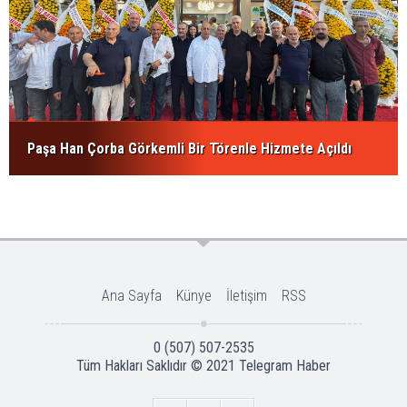
Paşa Han Çorba Görkemli Bir Törenle Hizmete Açıldı
Ana Sayfa
Künye
İletişim
RSS
0 (507) 507-2535
Tüm Hakları Saklıdır © 2021
Telegram Haber