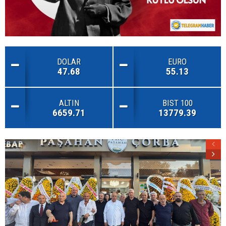
DOLAR
EURO
47.68
55.13
ALTIN
BIST 100
6659.71
13779.39