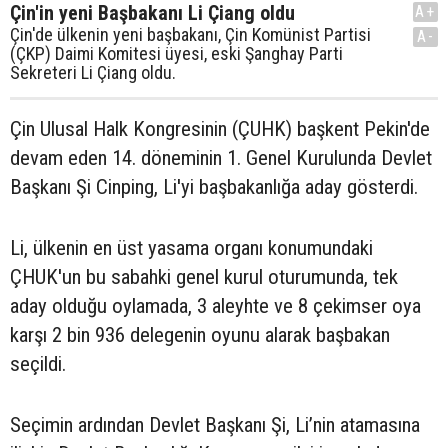
Çin'in yeni Başbakanı Li Çiang oldu
A+
Çin'de ülkenin yeni başbakanı, Çin Komünist Partisi
A-
(ÇKP) Daimi Komitesi üyesi, eski Şanghay Parti
Sekreteri Li Çiang oldu.
Çin Ulusal Halk Kongresinin (ÇUHK) başkent Pekin'de
devam eden 14. döneminin 1. Genel Kurulunda Devlet
Başkanı Şi Cinping, Li'yi başbakanlığa aday gösterdi.
Li, ülkenin en üst yasama organı konumundaki
ÇHUK'un bu sabahki genel kurul oturumunda, tek
aday olduğu oylamada, 3 aleyhte ve 8 çekimser oya
karşı 2 bin 936 delegenin oyunu alarak başbakan
seçildi.
Seçimin ardından Devlet Başkanı Şi, Li’nin atamasına