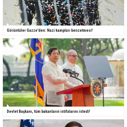
Görüntüler Gazze'den: Nazi kampları benzetmesi!
Devlet Başkanı, tüm bakanların istifalarını istedi!