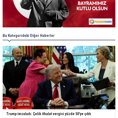
Bu Kategorideki Diğer Haberler
Trump imzaladı: Çelik ithalat vergisi yüzde 50'ye çıktı