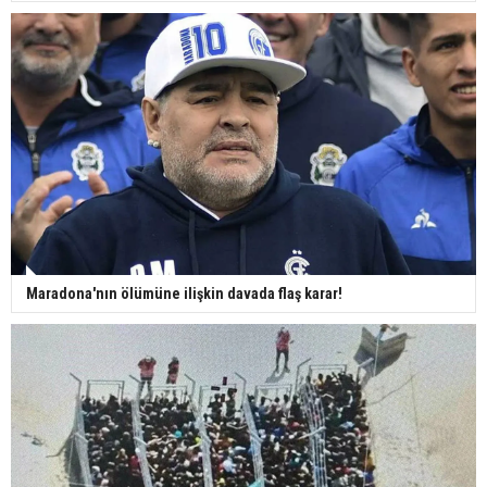
Maradona'nın ölümüne ilişkin davada flaş karar!