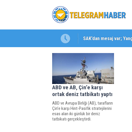
SAK’dan mesaj var; Yangı
Karabağlar ‘da Gazeteci 
ABD ve AB, Çin’e karşı
ortak deniz tatbikatı yaptı
ABD ve Avrupa Birliği (AB), tarafların
Çin’e karşı Hint-Pasifik stratejilerini
esas alan iki günlük bir deniz
tatbikatı gerçekleştirdi.