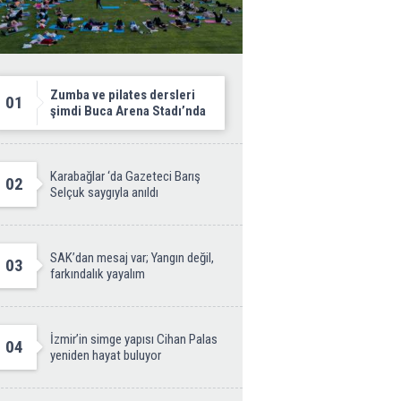
Zumba ve pilates dersleri
01
şimdi Buca Arena Stadı’nda
Karabağlar ‘da Gazeteci Barış
02
Selçuk saygıyla anıldı
SAK’dan mesaj var; Yangın değil,
03
farkındalık yayalım
İzmir’in simge yapısı Cihan Palas
04
yeniden hayat buluyor