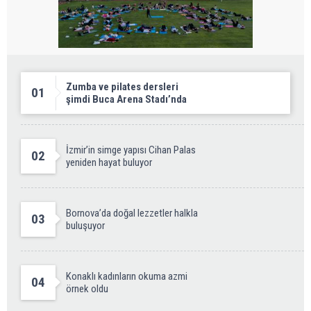
Zumba ve pilates dersleri
01
şimdi Buca Arena Stadı’nda
İzmir’in simge yapısı Cihan Palas
02
yeniden hayat buluyor
Bornova’da doğal lezzetler halkla
03
buluşuyor
Konaklı kadınların okuma azmi
04
örnek oldu