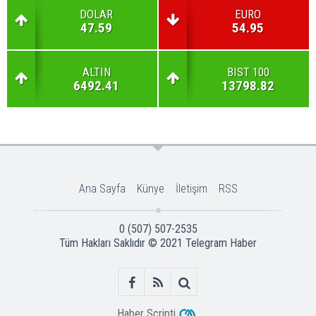
DOLAR
EURO
47.59
54.95
ALTIN
BIST 100
6492.41
13798.82
Ana Sayfa
Künye
İletişim
RSS
0 (507) 507-2535
Tüm Hakları Saklıdır © 2021
Telegram Haber
Haber Scripti