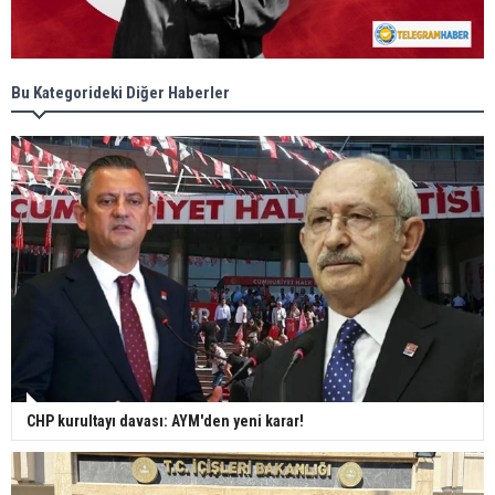
Bu Kategorideki Diğer Haberler
CHP kurultayı davası: AYM'den yeni karar!