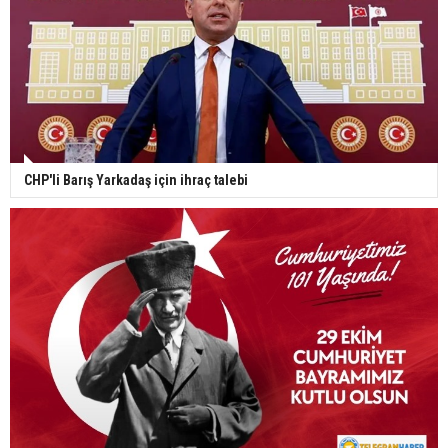
CHP'li Barış Yarkadaş için ihraç talebi