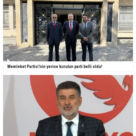
Memleket Partisi'nin yerine kurulan parti belli oldu!