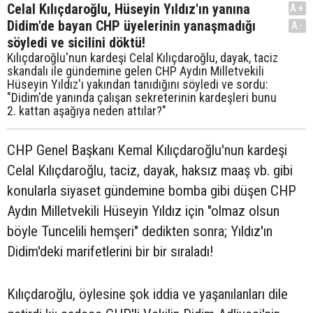
Celal Kılıçdaroğlu, Hüseyin Yıldız'ın yanına
A+
Didim'de bayan CHP üyelerinin yanaşmadığı
A-
söyledi ve sicilini döktü!
Kılıçdaroğlu'nun kardeşi Celal Kılıçdaroğlu, dayak, taciz
skandalı ile gündemine gelen CHP Aydın Milletvekili
Hüseyin Yıldız'ı yakından tanıdığını söyledi ve sordu:
"Didim'de yanında çalışan sekreterinin kardeşleri bunu
2. kattan aşağıya neden attılar?"
CHP Genel Başkanı Kemal Kılıçdaroğlu'nun kardeşi
Celal Kılıçdaroğlu, taciz, dayak, haksız maaş vb. gibi
konularla siyaset gündemine bomba gibi düşen CHP
Aydın Milletvekili Hüseyin Yıldız için "olmaz olsun
böyle Tuncelili hemşeri" dedikten sonra; Yıldız'ın
Didim'deki marifetlerini bir bir sıraladı!
Kılıçdaroğlu, öylesine şok iddia ve yaşanılanları dile