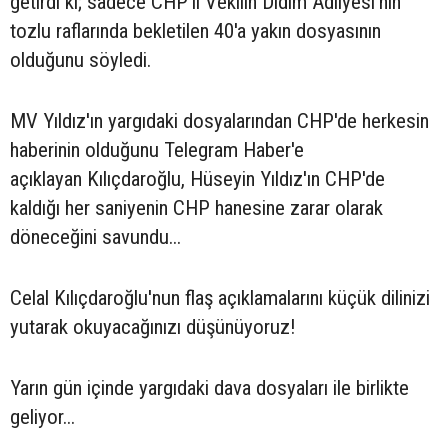
getirdi ki; sadece CHP'li Vekilin Didim Adliyesi'nin
tozlu raflarında bekletilen 40'a yakın dosyasının
olduğunu söyledi.
MV Yıldız'ın yargıdaki dosyalarından CHP'de herkesin
haberinin olduğunu Telegram Haber'e
açıklayan Kılıçdaroğlu, Hüseyin Yıldız'ın CHP'de
kaldığı her saniyenin CHP hanesine zarar olarak
döneceğini savundu...
Celal Kılıçdaroğlu'nun flaş açıklamalarını küçük dilinizi
yutarak okuyacağınızı düşünüyoruz!
Yarın gün içinde yargıdaki dava dosyaları ile birlikte
geliyor...