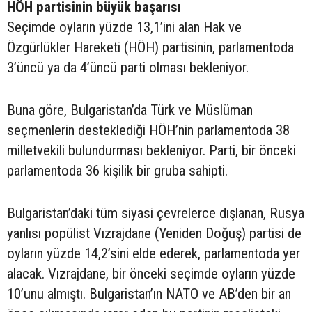
HÖH partisinin büyük başarısı
Seçimde oyların yüzde 13,1’ini alan Hak ve
Özgürlükler Hareketi (HÖH) partisinin, parlamentoda
3’üncü ya da 4’üncü parti olması bekleniyor.
Buna göre, Bulgaristan’da Türk ve Müslüman
seçmenlerin desteklediği HÖH’nin parlamentoda 38
milletvekili bulundurması bekleniyor. Parti, bir önceki
parlamentoda 36 kişilik bir gruba sahipti.
Bulgaristan’daki tüm siyasi çevrelerce dışlanan, Rusya
yanlısı popülist Vızrajdane (Yeniden Doğuş) partisi de
oyların yüzde 14,2’sini elde ederek, parlamentoda yer
alacak. Vızrajdane, bir önceki seçimde oyların yüzde
10’unu almıştı. Bulgaristan’ın NATO ve AB’den bir an