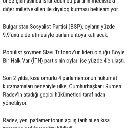
önce çıkmasında ısrar eden bu partinin meclisteki
diğer milletvekilleri ile diyalog kurması beklenmiyor.
Bulgaristan Sosyalist Partisi (BSP), oyların yüzde
9,9’unu elde etmesiyle parlamentoya katılacak.
Popülist şovmen Slavi Trifonov’un lideri olduğu Böyle
Bir Halk Var (İTN) partisinin oyları ise yüzde 4’e ulaştı.
Son 2 yılda, kısa ömürlü 4 parlamentonun hükümet
kuramamaları nedeniyle ülke, Cumhurbaşkanı Rumen
Radev’in atadığı geçici hükümetleri tarafından
yönetiliyor.
Radev, yeni parlamentonun açılış tarihini en kısa