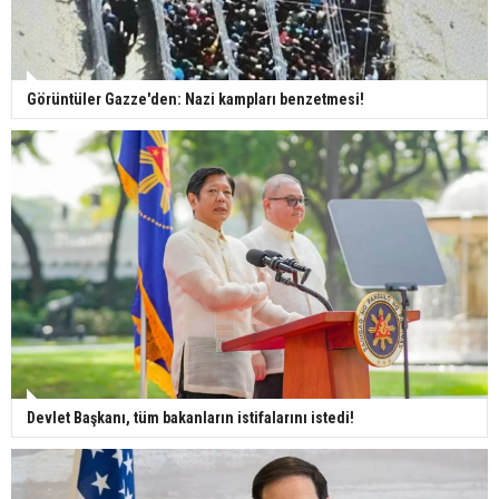
Görüntüler Gazze'den: Nazi kampları benzetmesi!
Devlet Başkanı, tüm bakanların istifalarını istedi!