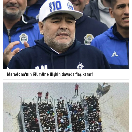
Maradona'nın ölümüne ilişkin davada flaş karar!