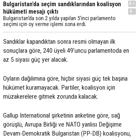
Bulgaristan'da seçim sandıklarından koalisyon
A+
hükümeti mesajı çıktı
A-
Bulgaristan’da son 2 yılda yapılan 5’inci parlamento
seçimi için oy verme işlemi sona erdi.
Sandıklar kapandıktan sonra resmi olmayan ilk
sonuçlara göre, 240 üyeli 49’uncu parlamentoda en
az 5 siyasi güç yer alacak.
Oyların dağılımına göre, hiçbir siyasi güç tek başına
hükümet kuramayacak. Partiler, koalisyon için
müzakerelere gitmek zorunda kalacak.
Gallup International şirketinin anketine göre, sağ
görüşlü, Avrupa Birliği ve NATO yanlısı Değişime
Devam-Demokratik Bulgaristan (PP-DB) koalisyonu,