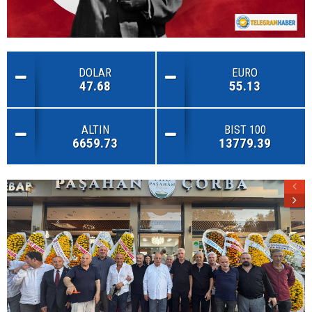
DOLAR
EURO
47.68
55.13
ALTIN
BIST 100
6659.73
13779.39