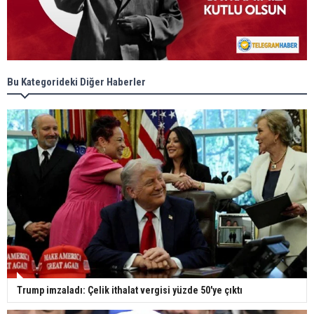
Bu Kategorideki Diğer Haberler
Trump imzaladı: Çelik ithalat vergisi yüzde 50'ye çıktı