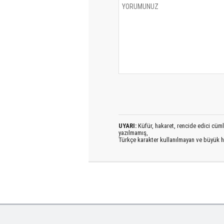
UYARI:
Küfür, hakaret, rencide edici cümlel
yazılmamış,
Türkçe karakter kullanılmayan ve büyük h