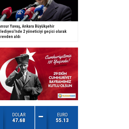
nsur Yavaş, Ankara Büyükşehir
lediyesi'nde 2 yöneticiyi geçici olarak
revden aldı
DOLAR
EURO
47.68
55.13