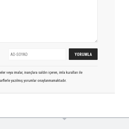
er veya imalar, inançlara saldırı içeren, imla kuralları ile
arflerle yazılmış yorumlar onaylanmamaktadır.