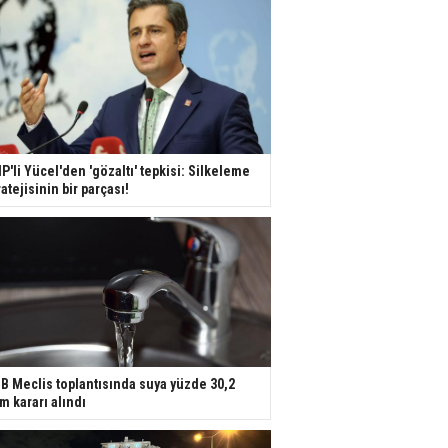
P'li Yücel'den 'gözaltı' tepkisi: Silkeleme
ratejisinin bir parçası!
B Meclis toplantısında suya yüzde 30,2
m kararı alındı