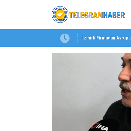
İzmirli Firmadan Avrupa
Özel Okullarda Alarm Zil