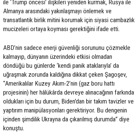
ile ‘Trump öncesi’ ilişkileri yeniden kurmak, Rusya ile
Almanya arasındaki yakınlaşmayı önlemek ve
transatlantik birlik mitini korumak için siyasi cambazlık
mucizeleri ortaya koyması gerektiğini ifade etti.
ABD’nin sadece enerji güvenliği sorununu çözmekle
kalmayıp, dünyanın üzerindeki etkisi olmadan
döndüğü bu günlerde ‘kendi panik ataklarıyla’ da
uğraşmak zorunda kaldığına dikkat çeken Şagoşev,
“Amerikalılar Kuzey Akım-2’nin (gaz boru hattı
projesinin) her hâlükârda devreye alınacağının farkında
oldukları için bu durum, Biden'dan bir takım tavizler ve
yaptırım manipülasyonları gerektiriyor. Bu dengenin
içinden şimdilik Ukrayna da çıkarılmış durumda” diye
konuştu.