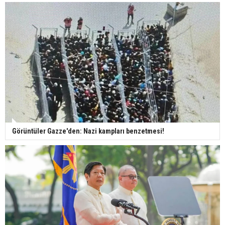
Görüntüler Gazze'den: Nazi kampları benzetmesi!