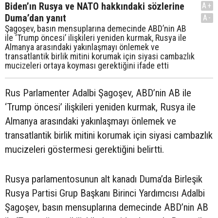
Biden’ın Rusya ve NATO hakkındaki sözlerine
A+
Duma’dan yanıt
A-
Şagoşev, basın mensuplarına demecinde ABD’nin AB
ile ‘Trump öncesi’ ilişkileri yeniden kurmak, Rusya ile
Almanya arasındaki yakınlaşmayı önlemek ve
transatlantik birlik mitini korumak için siyasi cambazlık
mucizeleri ortaya koyması gerektiğini ifade etti
Rus Parlamenter Adalbi Şagoşev, ABD’nin AB ile
‘Trump öncesi’ ilişkileri yeniden kurmak, Rusya ile
Almanya arasındaki yakınlaşmayı önlemek ve
transatlantik birlik mitini korumak için siyasi cambazlık
mucizeleri göstermesi gerektiğini belirtti.
Rusya parlamentosunun alt kanadı Duma’da Birleşik
Rusya Partisi Grup Başkanı Birinci Yardımcısı Adalbi
Şagoşev, basın mensuplarına demecinde ABD’nin AB