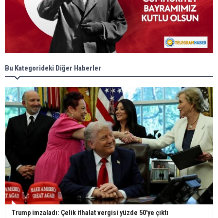
Bu Kategorideki Diğer Haberler
Trump imzaladı: Çelik ithalat vergisi yüzde 50'ye çıktı