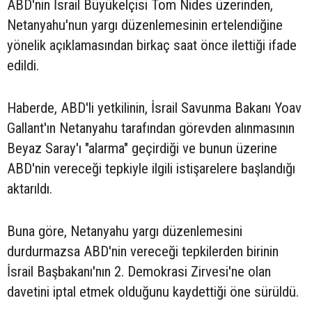
ABD'nin İsrail Büyükelçisi Tom Nides üzerinden,
Netanyahu'nun yargı düzenlemesinin ertelendiğine
yönelik açıklamasından birkaç saat önce ilettiği ifade
edildi.
Haberde, ABD'li yetkilinin, İsrail Savunma Bakanı Yoav
Gallant'ın Netanyahu tarafından görevden alınmasının
Beyaz Saray'ı "alarma" geçirdiği ve bunun üzerine
ABD'nin vereceği tepkiyle ilgili istişarelere başlandığı
aktarıldı.
Buna göre, Netanyahu yargı düzenlemesini
durdurmazsa ABD'nin vereceği tepkilerden birinin
İsrail Başbakanı'nın 2. Demokrasi Zirvesi'ne olan
davetini iptal etmek olduğunu kaydettiği öne sürüldü.