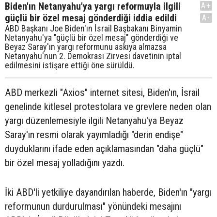
Biden'ın Netanyahu'ya yargı reformuyla ilgili
A+
güçlü bir özel mesaj gönderdiği iddia edildi
A-
ABD Başkanı Joe Biden'ın İsrail Başbakanı Binyamin
Netanyahu'ya "güçlü bir özel mesaj" gönderdiği ve
Beyaz Saray'ın yargı reformunu askıya almazsa
Netanyahu'nun 2. Demokrasi Zirvesi davetinin iptal
edilmesini istişare ettiği öne sürüldü.
ABD merkezli "Axios" internet sitesi, Biden'ın, İsrail
genelinde kitlesel protestolara ve grevlere neden olan
yargı düzenlemesiyle ilgili Netanyahu'ya Beyaz
Saray'ın resmi olarak yayımladığı "derin endişe"
duyduklarını ifade eden açıklamasından "daha güçlü"
bir özel mesaj yolladığını yazdı.
İki ABD'li yetkiliye dayandırılan haberde, Biden'ın "yargı
reformunun durdurulması" yönündeki mesajını