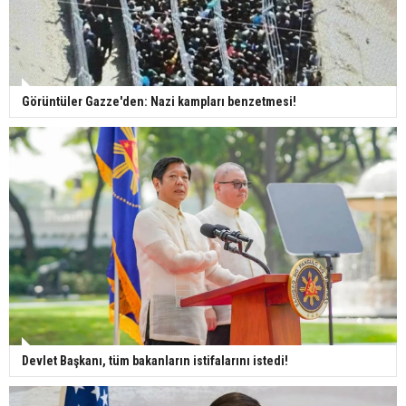
Görüntüler Gazze'den: Nazi kampları benzetmesi!
Devlet Başkanı, tüm bakanların istifalarını istedi!