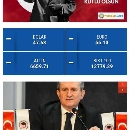
DOLAR
EURO
47.68
55.13
ALTIN
BIST 100
6659.71
13779.39