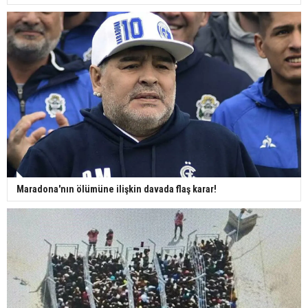
Maradona'nın ölümüne ilişkin davada flaş karar!