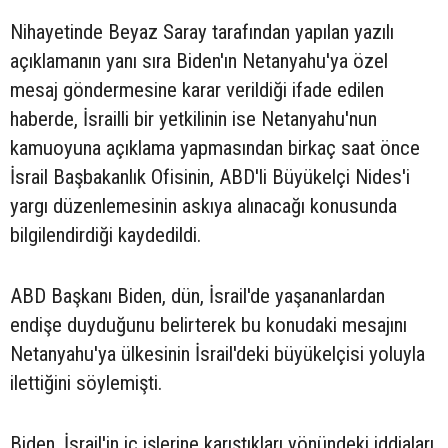
Nihayetinde Beyaz Saray tarafından yapılan yazılı
açıklamanın yanı sıra Biden'ın Netanyahu'ya özel
mesaj göndermesine karar verildiği ifade edilen
haberde, İsrailli bir yetkilinin ise Netanyahu'nun
kamuoyuna açıklama yapmasından birkaç saat önce
İsrail Başbakanlık Ofisinin, ABD'li Büyükelçi Nides'i
yargı düzenlemesinin askıya alınacağı konusunda
bilgilendirdiği kaydedildi.
ABD Başkanı Biden, dün, İsrail'de yaşananlardan
endişe duyduğunu belirterek bu konudaki mesajını
Netanyahu'ya ülkesinin İsrail'deki büyükelçisi yoluyla
ilettiğini söylemişti.
Biden, İsrail'in iç işlerine karıştıkları yönündeki iddiaları