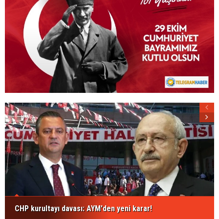
CHP kurultayı davası: AYM'den yeni karar!