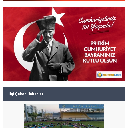
İlgi Çeken Haberler