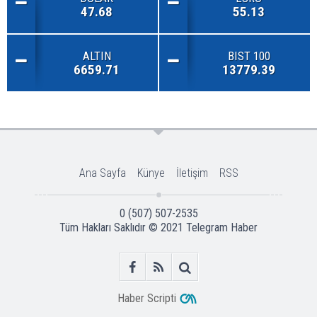
47.68
55.13
ALTIN
BIST 100
6659.71
13779.39
Ana Sayfa
Künye
İletişim
RSS
0 (507) 507-2535
Tüm Hakları Saklıdır © 2021
Telegram Haber
Haber Scripti