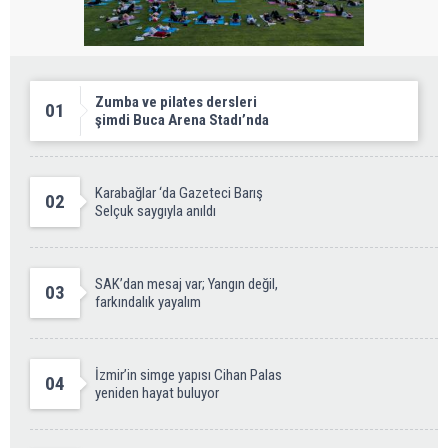
Zumba ve pilates dersleri
01
şimdi Buca Arena Stadı’nda
Karabağlar ‘da Gazeteci Barış
02
Selçuk saygıyla anıldı
SAK’dan mesaj var; Yangın değil,
03
farkındalık yayalım
İzmir’in simge yapısı Cihan Palas
04
yeniden hayat buluyor