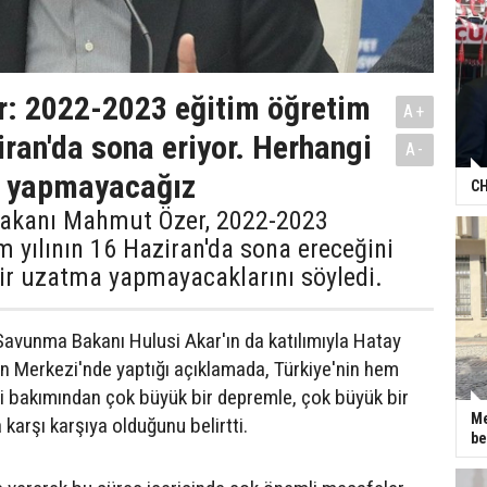
r: 2022-2023 eğitim öğretim
A+
iran'da sona eriyor. Herhangi
A-
a yapmayacağız
CH
 Bakanı Mahmut Özer, 2022-2023
m yılının 16 Haziran'da sona ereceğini
ir uzatma yapmayacaklarını söyledi.
 Savunma Bakanı Hulusi Akar'ın da katılımıyla Hatay
 Merkezi'nde yaptığı açıklamada, Türkiye'nin hem
i bakımından çok büyük bir depremle, çok büyük bir
Me
arşı karşıya olduğunu belirtti.
be