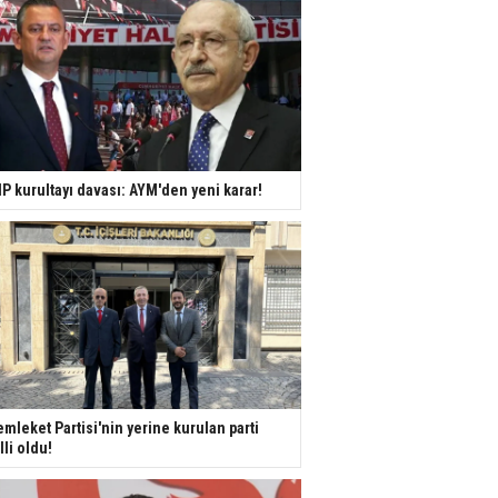
P kurultayı davası: AYM'den yeni karar!
mleket Partisi'nin yerine kurulan parti
lli oldu!