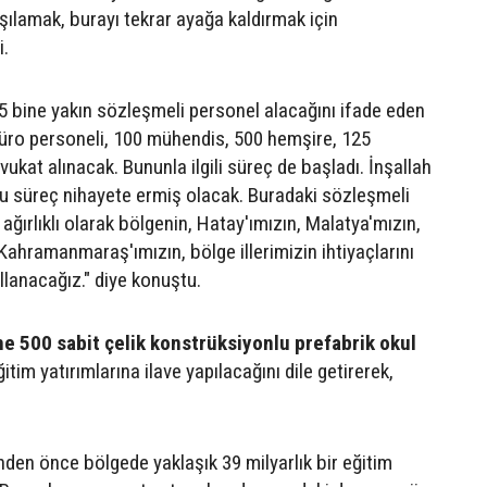
rşılamak, burayı tekrar ayağa kaldırmak için
i.
 5 bine yakın sözleşmeli personel alacağını ifade eden
büro personeli, 100 mühendis, 500 hemşire, 125
vukat alınacak. Bununla ilgili süreç de başladı. İnşallah
bu süreç nihayete ermiş olacak. Buradaki sözleşmeli
 ağırlıklı olarak bölgenin, Hatay'ımızın, Malatya'mızın,
Kahramanmaraş'ımızın, bölge illerimizin ihtiyaçlarını
llanacağız." diye konuştu.
 500 sabit çelik konstrüksiyonlu prefabrik okul
itim yatırımlarına ilave yapılacağını dile getirerek,
den önce bölgede yaklaşık 39 milyarlık bir eğitim