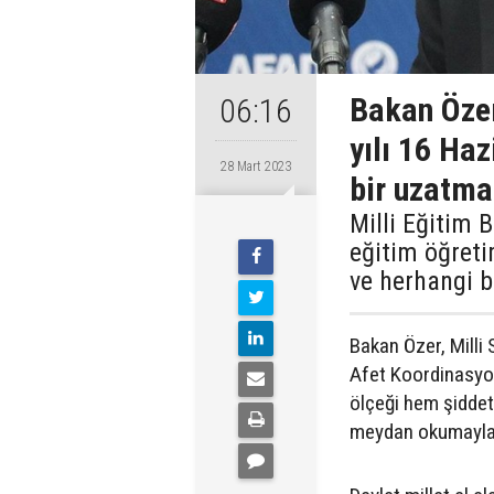
Bakan Öze
06:16
yılı 16 Haz
28 Mart 2023
bir uzatm
Milli Eğitim
eğitim öğreti
ve herhangi b
Bakan Özer, Milli
Afet Koordinasyon
ölçeği hem şiddet
meydan okumayla k