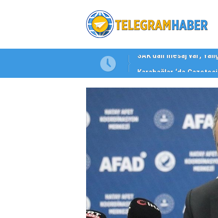
Karabağlar ‘da Gazeteci 