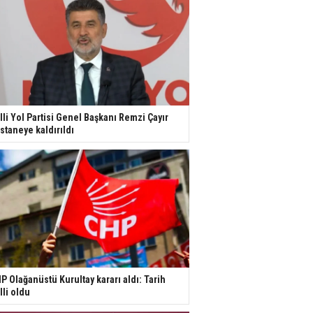
lli Yol Partisi Genel Başkanı Remzi Çayır
staneye kaldırıldı
P Olağanüstü Kurultay kararı aldı: Tarih
lli oldu