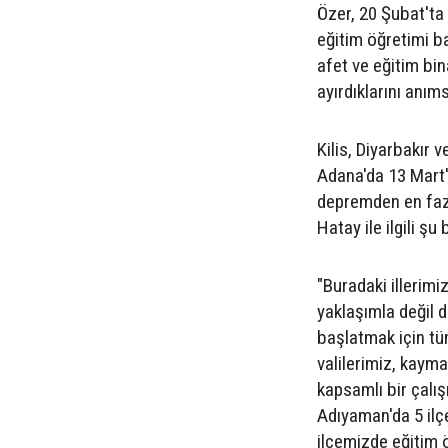
Özer, 20 Şubat'ta 
eğitim öğretimi ba
afet ve eğitim bin
ayırdıklarını anıms
Kilis, Diyarbakır 
Adana'da 13 Mart'
depremden en faz
Hatay ile ilgili şu 
"Buradaki illerimiz
yaklaşımla değil d
başlatmak için tü
valilerimiz, kayma
kapsamlı bir çalı
Adıyaman'da 5 il
ilçemizde eğitim ö