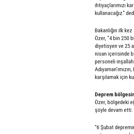
ihtiyaçlarımızı ka
kullanacağız." ded
Bakanlığın ilk kez
Özer, "4 bin 250 
diyetisyen ve 25 a
nisan içerisinde 
personeli inşallah
Adıyaman'ımızın, 
karşılamak için ku
Deprem bölgesine
Özer, bölgedeki eğ
şöyle devam etti:
"6 Şubat depremin