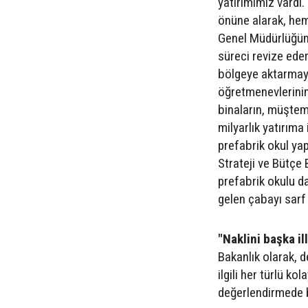
yatırımımız vardı
önüne alarak, hem
Genel Müdürlüğümü
süreci revize edere
bölgeye aktarmaya 
öğretmenevlerinin
binaların, müştemi
milyarlık yatırıma
prefabrik okul yap
Strateji ve Bütçe
prefabrik okulu d
gelen çabayı sarf
"Naklini başka i
Bakanlık olarak, d
ilgili her türlü ko
değerlendirmede 