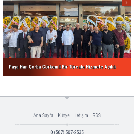
Paşa Han Çorba Görkemli Bir Törenle Hizmete Açıldı
Ana Sayfa
Künye
İletişim
RSS
0 (507) 507-2535