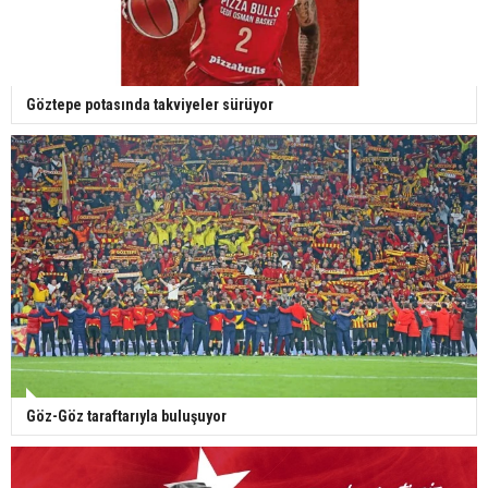
Göztepe potasında takviyeler sürüyor
Göz-Göz taraftarıyla buluşuyor