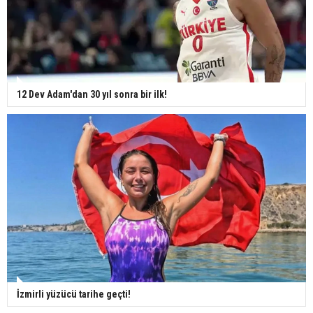
12 Dev Adam'dan 30 yıl sonra bir ilk!
İzmirli yüzücü tarihe geçti!