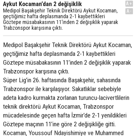
Aykut Kocaman’dan 2 değişiklik
A+
Medipol Başakşehir Teknik Direktörü Aykut Kocaman,
A-
geçtiğimiz hafta deplasmanda 2-1 kaybettikleri
Göztepe müsabakasının 11’inden 2 değişiklik yaparak
Trabzonspor karşısına çıktı.
Medipol Başakşehir Teknik Direktörü Aykut Kocaman,
geçtiğimiz hafta deplasmanda 2-1 kaybettikleri
Göztepe müsabakasının 11’inden 2 değişiklik yaparak
Trabzonspor karşısına çıktı.
Süper Lig’in 26. haftasında Başakşehir, sahasında
Trabzonspor ile karşılaşıyor. Sakatlıklar sebebiyle
adeta kadro kurmakta zorlanan turuncu-lacivertlilerin
teknik direktörü Aykut Kocaman, Trabzonspor
mücadelesinde geçen hafta İzmir’de 2-1 yenildikleri
Göztepe maçının 11’ine göre 2 değişikliğe gitti.
Kocaman, Youssouf Ndayishimiye ve Muhammed