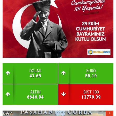
DOLAR
EURO
47.69
55.19
ALTIN
BIST 100
6646.04
13779.39