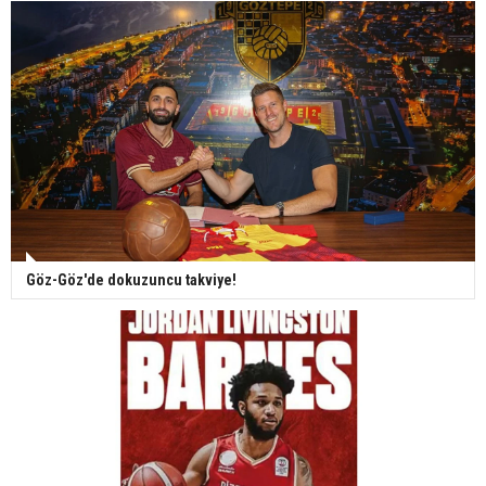
Göz-Göz'de dokuzuncu takviye!