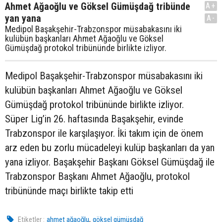
Ahmet Ağaoğlu ve Göksel Gümüşdağ tribünde
A+
yan yana
A-
Medipol Başakşehir-Trabzonspor müsabakasını iki
kulübün başkanları Ahmet Ağaoğlu ve Göksel
Gümüşdağ protokol tribününde birlikte izliyor.
Medipol Başakşehir-Trabzonspor müsabakasını iki
kulübün başkanları Ahmet Ağaoğlu ve Göksel
Gümüşdağ protokol tribününde birlikte izliyor.
Süper Lig’in 26. haftasında Başakşehir, evinde
Trabzonspor ile karşılaşıyor. İki takım için de önem
arz eden bu zorlu mücadeleyi kulüp başkanları da yan
yana izliyor. Başakşehir Başkanı Göksel Gümüşdağ ile
Trabzonspor Başkanı Ahmet Ağaoğlu, protokol
tribününde maçı birlikte takip etti
,
Etiketler :
ahmet ağaoğlu
göksel gümüşdağ