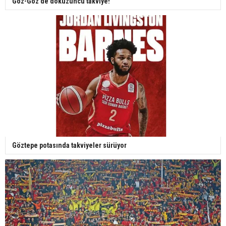
Göz-Göz'de dokuzuncu takviye!
Göztepe potasında takviyeler sürüyor