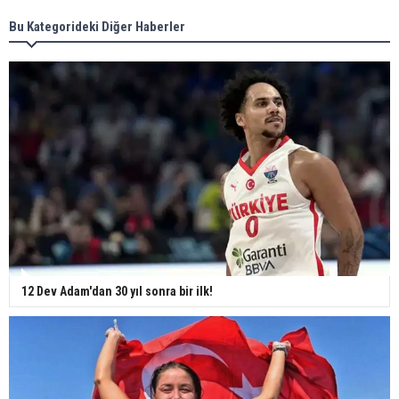
Bu Kategorideki Diğer Haberler
12 Dev Adam'dan 30 yıl sonra bir ilk!