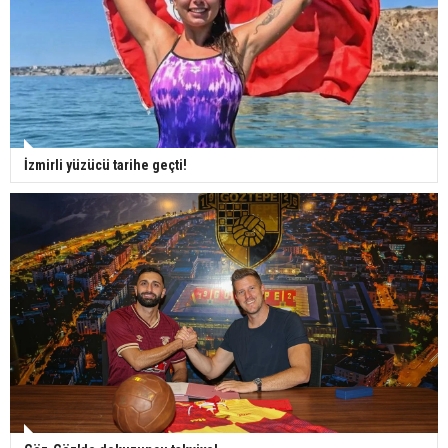
İzmirli yüzücü tarihe geçti!