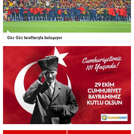
Göz-Göz taraftarıyla buluşuyor