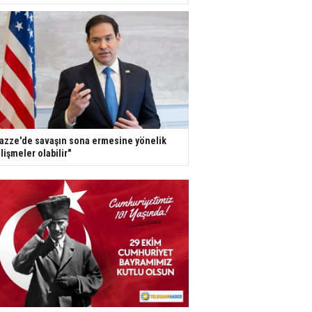
azze'de savaşın sona ermesine yönelik
lişmeler olabilir"