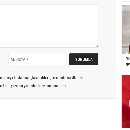
"G
ge
er veya imalar, inançlara saldırı içeren, imla kuralları ile
arflerle yazılmış yorumlar onaylanmamaktadır.