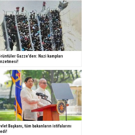
rüntüler Gazze'den: Nazi kampları
nzetmesi!
vlet Başkanı, tüm bakanların istifalarını
tedi!