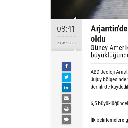
Arjantin'd
08:41
oldu
23 Mart 2023
Güney Amerika
büyüklüğünde
ABD Jeoloji Araşt
Jujuy bölgesinde 
derinlikte kaydedil
6,5 büyüklüğündeki
İlk belirlemelere