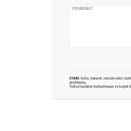
UYARI:
Küfür, hakaret, rencide edici cümlel
yazılmamış,
Türkçe karakter kullanılmayan ve büyük h