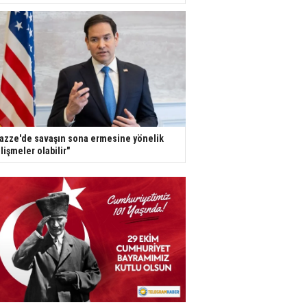
azze'de savaşın sona ermesine yönelik
lişmeler olabilir"