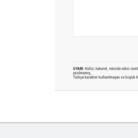
UYARI:
Küfür, hakaret, rencide edici cümlel
yazılmamış,
Türkçe karakter kullanılmayan ve büyük h