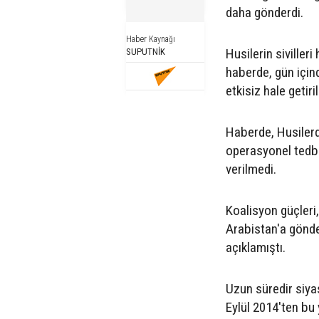
daha gönderdi.
Haber Kaynağı
Husilerin siviller
SUPUTNİK
haberde, gün için
etkisiz hale getiri
Haberde, Husilerd
operasyonel tedbir
verilmedi.
Koalisyon güçleri
Arabistan'a gönde
açıklamıştı.
Uzun süredir siya
Eylül 2014'ten bu