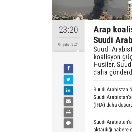
Arap koali
23:20
Suudi Arab
07 Şubat 2021
Suudi Arabista
koalisyon güç
Husiler, Suud
daha gönderd
Suudi Arabistan ö
Suudi Arabistan'a 
(İHA) daha düşürü
Suudi Arabistan'a 
aktardığı habere g