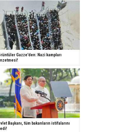
rüntüler Gazze'den: Nazi kampları
nzetmesi!
vlet Başkanı, tüm bakanların istifalarını
tedi!