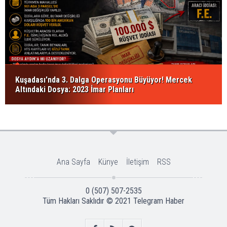
Kuşadası'nda 3. Dalga Operasyonu Büyüyor! Mercek
Altındaki Dosya: 2023 İmar Planları
Ana Sayfa
Künye
İletişim
RSS
0 (507) 507-2535
Tüm Hakları Saklıdır © 2021
Telegram Haber