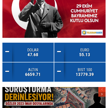
DOLAR
EURO
47.68
55.13
ALTIN
BIST 100
6659.71
13779.39