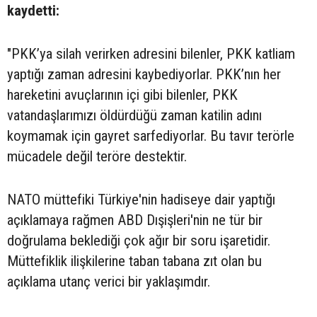
kaydetti:
"PKK’ya silah verirken adresini bilenler, PKK katliam
yaptığı zaman adresini kaybediyorlar. PKK’nın her
hareketini avuçlarının içi gibi bilenler, PKK
vatandaşlarımızı öldürdüğü zaman katilin adını
koymamak için gayret sarfediyorlar. Bu tavır terörle
mücadele değil teröre destektir.
NATO müttefiki Türkiye'nin hadiseye dair yaptığı
açıklamaya rağmen ABD Dışişleri'nin ne tür bir
doğrulama beklediği çok ağır bir soru işaretidir.
Müttefiklik ilişkilerine taban tabana zıt olan bu
açıklama utanç verici bir yaklaşımdır.