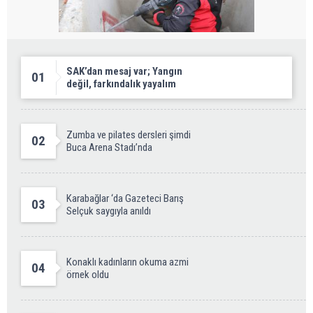
SAK’dan mesaj var; Yangın
01
değil, farkındalık yayalım
Zumba ve pilates dersleri şimdi
02
Buca Arena Stadı’nda
Karabağlar ‘da Gazeteci Barış
03
Selçuk saygıyla anıldı
Konaklı kadınların okuma azmi
04
örnek oldu