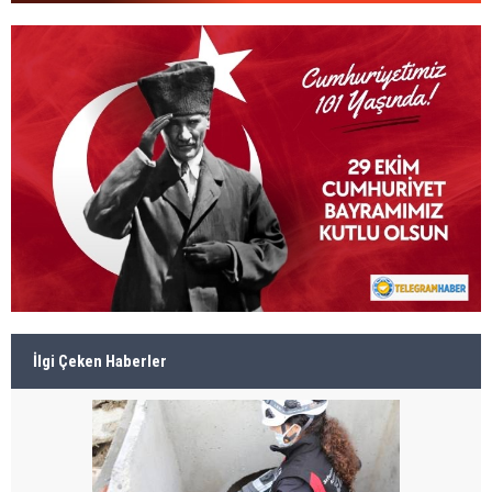
İlgi Çeken Haberler