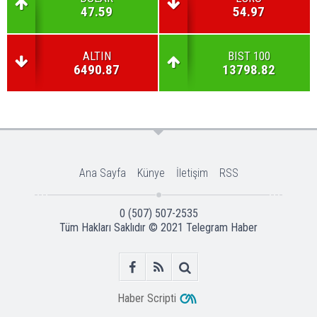
47.59
54.97
ALTIN
BIST 100
6490.87
13798.82
Ana Sayfa
Künye
İletişim
RSS
0 (507) 507-2535
Tüm Hakları Saklıdır © 2021
Telegram Haber
Haber Scripti