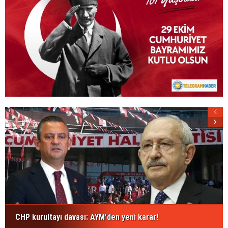
CHP kurultayı davası: AYM'den yeni karar!