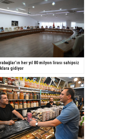
rabağlar’ın her yıl 80 milyon lirası sahipsiz
ıklara gidiyor