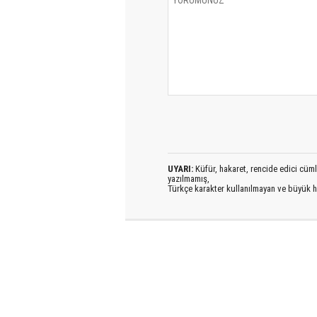
UYARI:
Küfür, hakaret, rencide edici cümlel
yazılmamış,
Türkçe karakter kullanılmayan ve büyük h