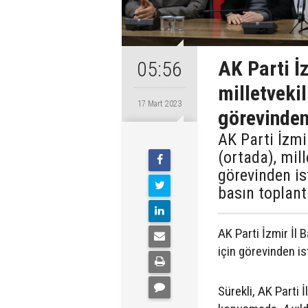
AK Parti İz
05:56
milletvekil
17 Mart 2023
görevinden 
AK Parti İzmi
(ortada), mil
görevinden ist
basın toplant
AK Parti İzmir İl 
için görevinden ist
Sürekli, AK Parti 