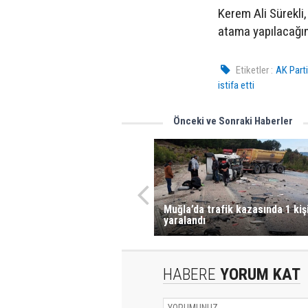
Kerem Ali Sürekli,
atama yapılacağın
Etiketler :
AK Parti
istifa etti
Önceki ve Sonraki Haberler
Muğla’da trafik kazasında 1 kiş
yaralandı
HABERE
YORUM KAT