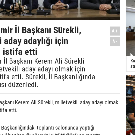
mir İl Başkanı Sürekli,
A+
i aday adaylığı için
A-
istifa etti
r İl Başkanı Kerem Ali Sürekli
Ka
at
letvekili aday adayı olmak için
ifa etti. Sürekli, İl Başkanlığında
ısı düzenledi.
Başkanı Kerem Ali Sürekli, milletvekili aday adayı olmak
ifa etti.
İl Başkanlığındaki toplantı salonunda yaptığı