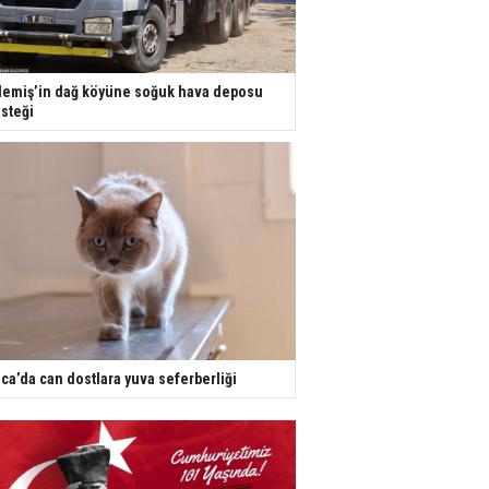
emiş’in dağ köyüne soğuk hava deposu
steği
ca’da can dostlara yuva seferberliği