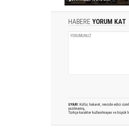
HABERE
YORUM KAT
UYARI:
Küfür, hakaret, rencide edici cümlel
yazılmamış,
Türkçe karakter kullanılmayan ve büyük h