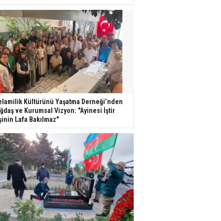
lamilik Kültürünü Yaşatma Derneği’nden
ğdaş ve Kurumsal Vizyon: "Ayinesi İştir
şinin Lafa Bakılmaz"