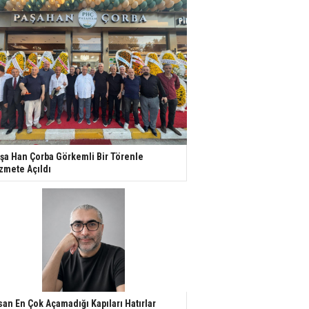
şa Han Çorba Görkemli Bir Törenle
zmete Açıldı
san En Çok Açamadığı Kapıları Hatırlar