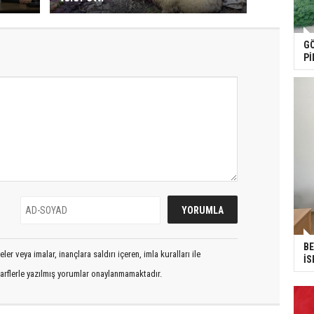
GÖ
Pİ
BE
er veya imalar, inançlara saldırı içeren, imla kuralları ile
İS
arflerle yazılmış yorumlar onaylanmamaktadır.