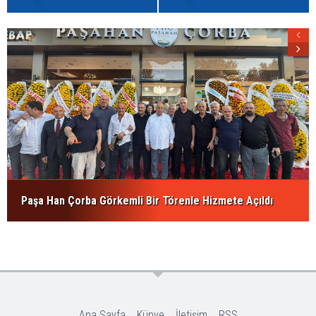
Paşa Han Çorba Görkemli Bir Törenle Hizmete Açıldı
Ana Sayfa
Künye
İletişim
RSS