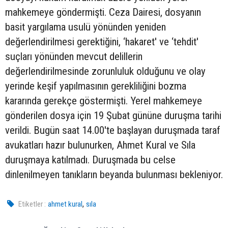
mahkemeye göndermişti. Ceza Dairesi, dosyanın
basit yargılama usulü yönünden yeniden
değerlendirilmesi gerektiğini, ‘hakaret' ve ‘tehdit'
suçları yönünden mevcut delillerin
değerlendirilmesinde zorunluluk olduğunu ve olay
yerinde keşif yapılmasının gerekliliğini bozma
kararında gerekçe göstermişti. Yerel mahkemeye
gönderilen dosya için 19 Şubat gününe duruşma tarihi
verildi. Bugün saat 14.00'te başlayan duruşmada taraf
avukatları hazır bulunurken, Ahmet Kural ve Sıla
duruşmaya katılmadı. Duruşmada bu celse
dinlenilmeyen tanıkların beyanda bulunması bekleniyor.
,
Etiketler :
ahmet kural
sıla