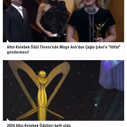
Altın Kelebek Ödül Töreni'nde Müge Anlı'dan Çağla Şıkel’e "iltifat"
göndermesi!
2024 Altın Kelebek Ödülleri belli oldu