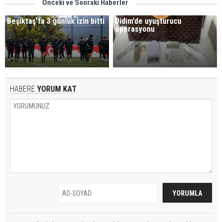
Önceki ve Sonraki Haberler
Beşiktaş'ta 3 günlük izin bitti
Didim’de uyuşturucu
operasyonu
HABERE
YORUM KAT