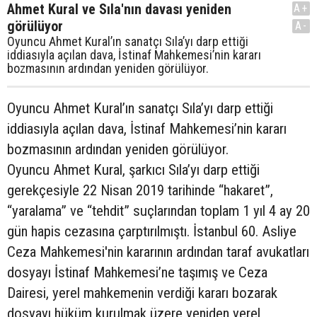
Ahmet Kural ve Sıla'nın davası yeniden
A+
görülüyor
A-
Oyuncu Ahmet Kural’ın sanatçı Sıla’yı darp ettiği
iddiasıyla açılan dava, İstinaf Mahkemesi’nin kararı
bozmasının ardından yeniden görülüyor.
Oyuncu Ahmet Kural’ın sanatçı Sıla’yı darp ettiği
iddiasıyla açılan dava, İstinaf Mahkemesi’nin kararı
bozmasının ardından yeniden görülüyor.
Oyuncu Ahmet Kural, şarkıcı Sıla’yı darp ettiği
gerekçesiyle 22 Nisan 2019 tarihinde “hakaret”,
“yaralama” ve “tehdit” suçlarından toplam 1 yıl 4 ay 20
gün hapis cezasına çarptırılmıştı. İstanbul 60. Asliye
Ceza Mahkemesi'nin kararının ardından taraf avukatları
dosyayı İstinaf Mahkemesi’ne taşımış ve Ceza
Dairesi, yerel mahkemenin verdiği kararı bozarak
dosyayı hüküm kurulmak üzere yeniden yerel