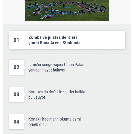
Zumba ve pilates dersleri
01
şimdi Buca Arena Stadı’nda
İzmir’in simge yapısı Cihan Palas
02
yeniden hayat buluyor
Bornova’da doğal lezzetler halkla
03
buluşuyor
Konaklı kadınların okuma azmi
04
örnek oldu