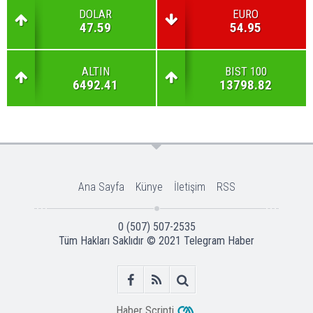
DOLAR
EURO
47.59
54.95
ALTIN
BIST 100
6492.41
13798.82
Ana Sayfa
Künye
İletişim
RSS
0 (507) 507-2535
Tüm Hakları Saklıdır © 2021
Telegram Haber
Haber Scripti