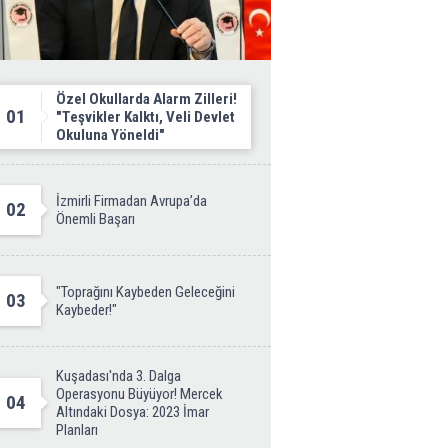
Özel Okullarda Alarm Zilleri!
01
"Teşvikler Kalktı, Veli Devlet
Okuluna Yöneldi"
İzmirli Firmadan Avrupa’da
02
Önemli Başarı
"Toprağını Kaybeden Geleceğini
03
Kaybeder!"
Kuşadası'nda 3. Dalga
Operasyonu Büyüyor! Mercek
04
Altındaki Dosya: 2023 İmar
Planları