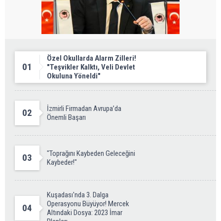
Özel Okullarda Alarm Zilleri!
01
"Teşvikler Kalktı, Veli Devlet
Okuluna Yöneldi"
İzmirli Firmadan Avrupa’da
02
Önemli Başarı
"Toprağını Kaybeden Geleceğini
03
Kaybeder!"
Kuşadası'nda 3. Dalga
Operasyonu Büyüyor! Mercek
04
Altındaki Dosya: 2023 İmar