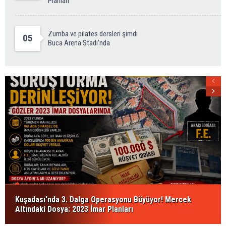
Planları
Zumba ve pilates dersleri şimdi
05
Buca Arena Stadı’nda
Kuşadası'nda 3. Dalga Operasyonu Büyüyor! Mercek
Altındaki Dosya: 2023 İmar Planları