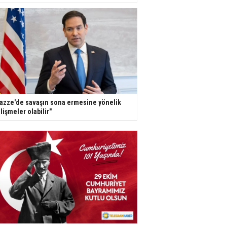
azze'de savaşın sona ermesine yönelik
lişmeler olabilir"