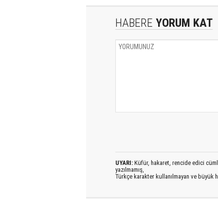
HABERE
YORUM KAT
UYARI:
Küfür, hakaret, rencide edici cümlel
yazılmamış,
Türkçe karakter kullanılmayan ve büyük h