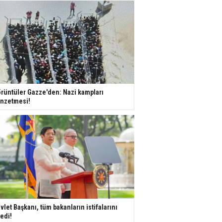
rüntüler Gazze'den: Nazi kampları
nzetmesi!
vlet Başkanı, tüm bakanların istifalarını
tedi!