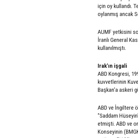
için oy kullandı. 
oylanmış ancak S
AUMF yetkisini s
İranlı General Ka
kullanılmıştı.
Irak'ın işgali
ABD Kongresi, 199
kuvvetlerinin Kuvey
Başkan'a askeri g
ABD ve İngiltere 
"Saddam Hüseyin'in 
etmişti. ABD ve on
Konseyinin (BMGK)