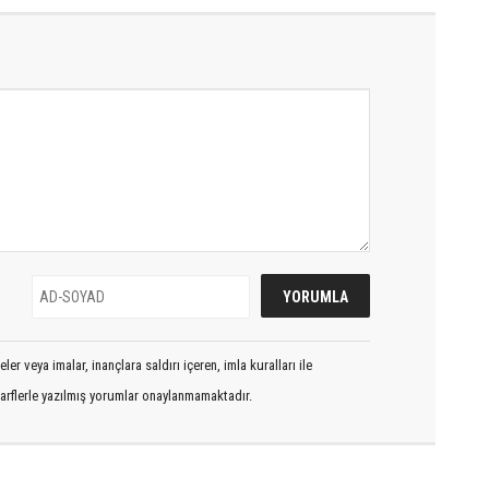
er veya imalar, inançlara saldırı içeren, imla kuralları ile
arflerle yazılmış yorumlar onaylanmamaktadır.