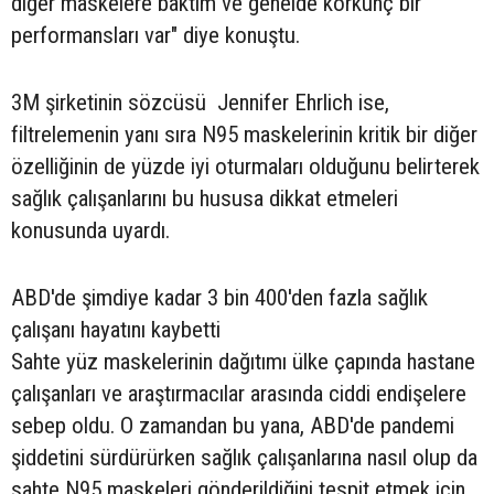
diğer maskelere baktım ve genelde korkunç bir
performansları var" diye konuştu.
3M şirketinin sözcüsü Jennifer Ehrlich ise,
filtrelemenin yanı sıra N95 maskelerinin kritik bir diğer
özelliğinin de yüzde iyi oturmaları olduğunu belirterek
sağlık çalışanlarını bu hususa dikkat etmeleri
konusunda uyardı.
ABD'de şimdiye kadar 3 bin 400'den fazla sağlık
çalışanı hayatını kaybetti
Sahte yüz maskelerinin dağıtımı ülke çapında hastane
çalışanları ve araştırmacılar arasında ciddi endişelere
sebep oldu. O zamandan bu yana, ABD'de pandemi
şiddetini sürdürürken sağlık çalışanlarına nasıl olup da
sahte N95 maskeleri gönderildiğini tespit etmek için