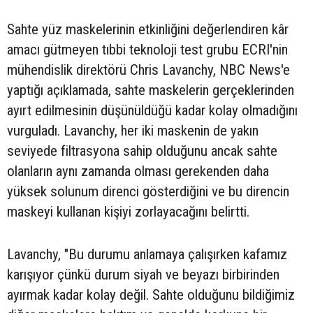
Sahte yüz maskelerinin etkinliğini değerlendiren kâr
amacı gütmeyen tıbbi teknoloji test grubu ECRI'nin
mühendislik direktörü Chris Lavanchy, NBC News'e
yaptığı açıklamada, sahte maskelerin gerçeklerinden
ayırt edilmesinin düşünüldüğü kadar kolay olmadığını
vurguladı. Lavanchy, her iki maskenin de yakın
seviyede filtrasyona sahip olduğunu ancak sahte
olanların aynı zamanda olması gerekenden daha
yüksek solunum direnci gösterdiğini ve bu direncin
maskeyi kullanan kişiyi zorlayacağını belirtti.
Lavanchy, "Bu durumu anlamaya çalışırken kafamız
karışıyor çünkü durum siyah ve beyazı birbirinden
ayırmak kadar kolay değil. Sahte olduğunu bildiğimiz