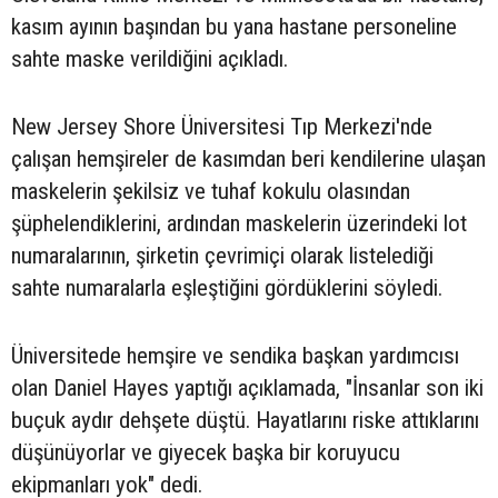
kasım ayının başından bu yana hastane personeline
sahte maske verildiğini açıkladı.
New Jersey Shore Üniversitesi Tıp Merkezi'nde
çalışan hemşireler de kasımdan beri kendilerine ulaşan
maskelerin şekilsiz ve tuhaf kokulu olasından
şüphelendiklerini, ardından maskelerin üzerindeki lot
numaralarının, şirketin çevrimiçi olarak listelediği
sahte numaralarla eşleştiğini gördüklerini söyledi.
Üniversitede hemşire ve sendika başkan yardımcısı
olan Daniel Hayes yaptığı açıklamada, "İnsanlar son iki
buçuk aydır dehşete düştü. Hayatlarını riske attıklarını
düşünüyorlar ve giyecek başka bir koruyucu
ekipmanları yok" dedi.