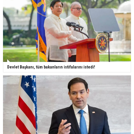
Devlet Başkanı, tüm bakanların istifalarını istedi!