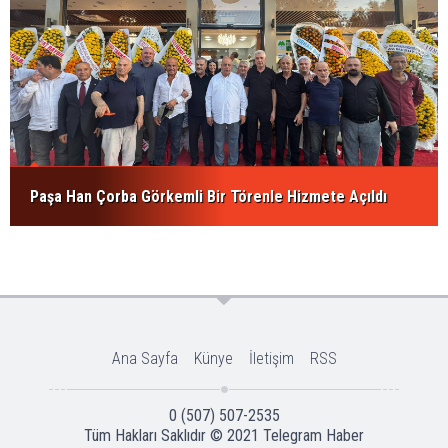
Paşa Han Çorba Görkemli Bir Törenle Hizmete Açıldı
Ana Sayfa
Künye
İletişim
RSS
0 (507) 507-2535
Tüm Hakları Saklıdır © 2021
Telegram Haber