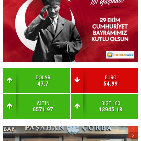
DOLAR
EURO
47.7
54.99
ALTIN
BIST 100
6571.97
13945.18