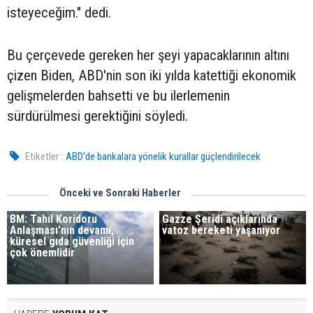
isteyeceğim." dedi.
Bu çerçevede gereken her şeyi yapacaklarının altını
çizen Biden, ABD'nin son iki yılda katettiği ekonomik
gelişmelerden bahsetti ve bu ilerlemenin
sürdürülmesi gerektiğini söyledi.
Etiketler :
ABD'de bankalara yönelik kurallar güçlendirilecek
Önceki ve Sonraki Haberler
BM: Tahıl Koridoru
Gazze Şeridi açıklarında
Anlaşması'nın devamı,
vatoz bereketi yaşanıyor
küresel gıda güvenliği için
çok önemlidir