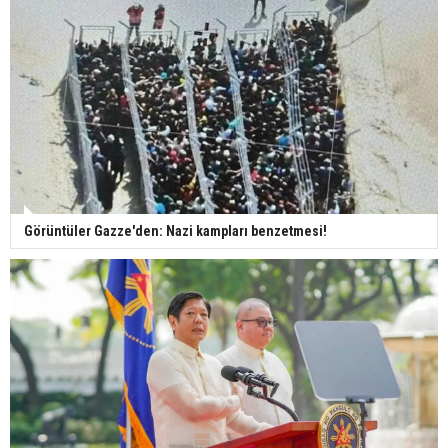
Görüntüler Gazze'den: Nazi kampları benzetmesi!