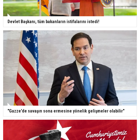
Devlet Başkanı, tüm bakanların istifalarını istedi!
"Gazze'de savaşın sona ermesine yönelik gelişmeler olabilir"