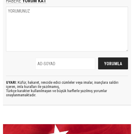
HABERE
YORUM KAT
UYARI:
Küfür, hakaret, rencide edici cümleler veya imalar, inançlara saldırı
içeren, imla kuralları ile yazılmamış,
Türkçe karakter kullanılmayan ve büyük harflerle yazılmış yorumlar
onaylanmamaktadır.