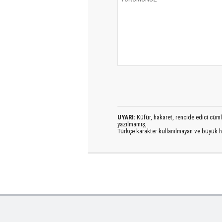
UYARI:
Küfür, hakaret, rencide edici cümlel
yazılmamış,
Türkçe karakter kullanılmayan ve büyük h