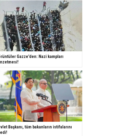
rüntüler Gazze'den: Nazi kampları
nzetmesi!
vlet Başkanı, tüm bakanların istifalarını
tedi!