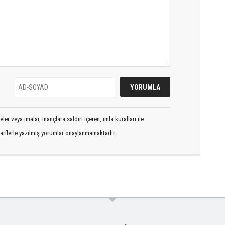
er veya imalar, inançlara saldırı içeren, imla kuralları ile
arflerle yazılmış yorumlar onaylanmamaktadır.