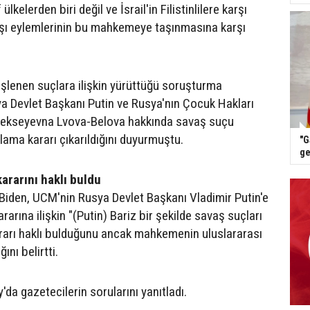
kelerden biri değil ve İsrail'in Filistinlilere karşı
 dışı eylemlerinin bu mahkemeye taşınmasına karşı
şlenen suçlara ilişkin yürüttüğü soruşturma
 Devlet Başkanı Putin ve Rusya'nın Çocuk Hakları
lekseyevna Lvova-Belova hakkında savaş suçu
lama kararı çıkarıldığını duyurmuştu.
"G
ge
ararını haklı buldu
iden, UCM'nin Rusya Devlet Başkanı Vladimir Putin'e
rarına ilişkin "(Putin) Bariz bir şekilde savaş suçları
 kararı haklı bulduğunu ancak mahkemenin uluslararası
ını belirtti.
da gazetecilerin sorularını yanıtladı.