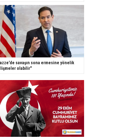
azze'de savaşın sona ermesine yönelik
lişmeler olabilir"