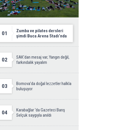
Zumba ve pilates dersleri
01
şimdi Buca Arena Stadı’nda
SAK’dan mesaj var; Yangın değil,
02
farkındalık yayalım
Bornova’da doğal lezzetler halkla
03
buluşuyor
Karabağlar ‘da Gazeteci Barış
04
Selçuk saygıyla anıldı