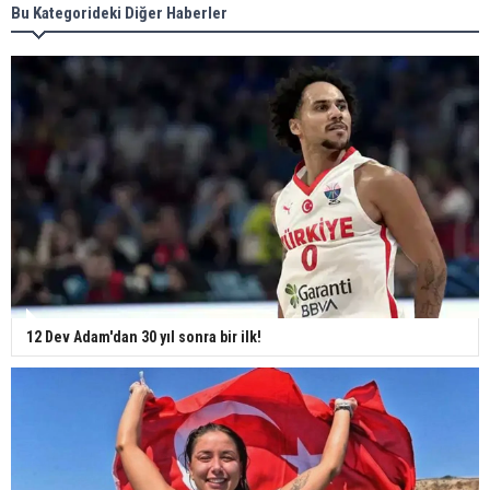
Bu Kategorideki Diğer Haberler
12 Dev Adam'dan 30 yıl sonra bir ilk!