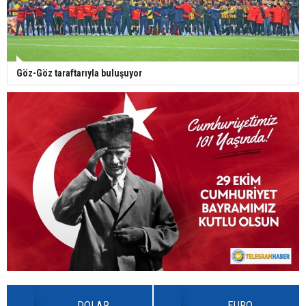
Göz-Göz taraftarıyla buluşuyor
DOLAR
EURO