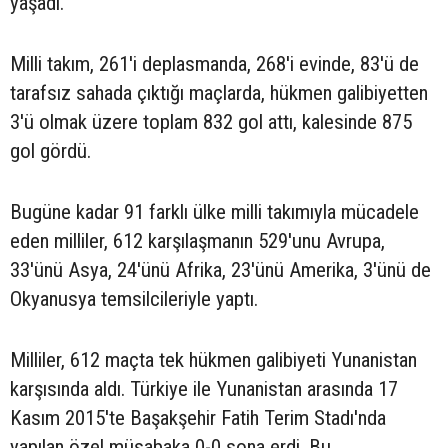
yaşadı.
Milli takım, 261'i deplasmanda, 268'i evinde, 83'ü de
tarafsız sahada çıktığı maçlarda, hükmen galibiyetten
3'ü olmak üzere toplam 832 gol attı, kalesinde 875
gol gördü.
Bugüne kadar 91 farklı ülke milli takımıyla mücadele
eden milliler, 612 karşılaşmanın 529'unu Avrupa,
33'ünü Asya, 24'ünü Afrika, 23'ünü Amerika, 3'ünü de
Okyanusya temsilcileriyle yaptı.
Milliler, 612 maçta tek hükmen galibiyeti Yunanistan
karşısında aldı. Türkiye ile Yunanistan arasında 17
Kasım 2015'te Başakşehir Fatih Terim Stadı'nda
yapılan özel müsabaka 0-0 sona erdi. Bu