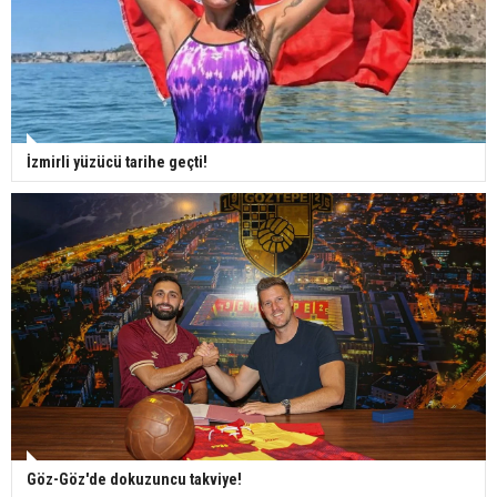
İzmirli yüzücü tarihe geçti!
Göz-Göz'de dokuzuncu takviye!