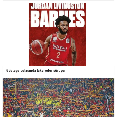
Göztepe potasında takviyeler sürüyor