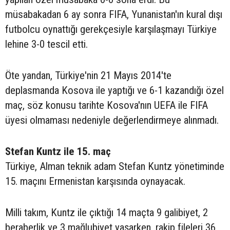
müsabakadan 6 ay sonra FIFA, Yunanistan'ın kural dışı
futbolcu oynattığı gerekçesiyle karşılaşmayı Türkiye
lehine 3-0 tescil etti.
Öte yandan, Türkiye'nin 21 Mayıs 2014'te
deplasmanda Kosova ile yaptığı ve 6-1 kazandığı özel
maç, söz konusu tarihte Kosova'nın UEFA ile FIFA
üyesi olmaması nedeniyle değerlendirmeye alınmadı.
Stefan Kuntz ile 15. maç
Türkiye, Alman teknik adam Stefan Kuntz yönetiminde
15. maçını Ermenistan karşısında oynayacak.
Milli takım, Kuntz ile çıktığı 14 maçta 9 galibiyet, 2
beraberlik ve 3 mağlubiyet yaşarken, rakip fileleri 36