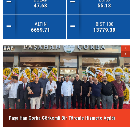
47.68
55.13
ALTIN
BIST 100
6659.71
13779.39
Paşa Han Çorba Görkemli Bir Törenle Hizmete Açıldı