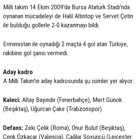
Milli takım 14 Ekim 2009'da Bursa Atatürk Stadı'nda
oynanan mücadeleyi de Halil Altıntop ve Servet Çetin
ile bulduğu gollerle 2-0 kazanmayı bildi.
Ermenistan ile oynadığı 2 maçta 4 gol atan Türkiye,
rakibine gol şansı vermedi.
Aday kadro
A Milli Takım'ın aday kadrosunda şu isimler yer alıyor:
Kaleci:
Altay Bayındır (Fenerbahçe), Mert Günok
(Beşiktaş), Uğurcan Çakır (Trabzonspor)
Defans:
Zeki Çelik (Roma), Onur Bulut (Beşiktaş),
Cenk Özkacar (Valencia), Çağlar Söyüncü (Leicester