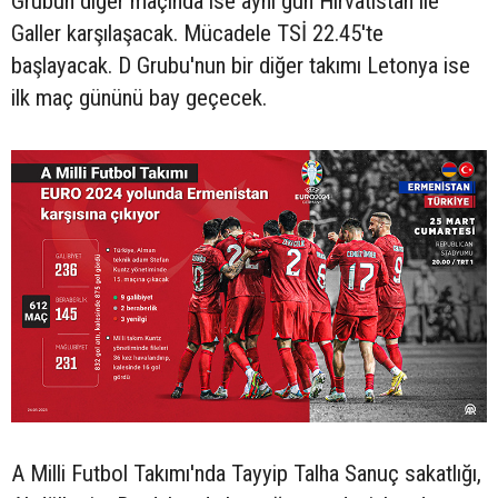
Grubun diğer maçında ise aynı gün Hırvatistan ile
Galler karşılaşacak. Mücadele TSİ 22.45'te
başlayacak. D Grubu'nun bir diğer takımı Letonya ise
ilk maç gününü bay geçecek.
A Milli Futbol Takımı'nda Tayyip Talha Sanuç sakatlığı,