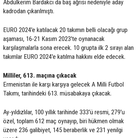
Abdülkerim Bardakcı da baş ağrısı nedeniyle aday
kadrodan çıkarılmıştı.
EURO 2024'e katılacak 20 takımın belli olacağı grup
aşaması, 16-21 Kasım 2023'te oynanacak
karşılaşmalarla sona erecek. 10 grupta ilk 2 sırayı alan
takımlar EURO 2024'e katılma hakkını elde edecek.
Milliler, 613. maçına çıkacak
Ermenistan ile karşı karşıya gelecek A Milli Futbol
Takımı, tarihindeki 613. müsabakaya çıkacak.
Ay-yıldızlılar, 100 yıllık tarihinde 333'ü resmi, 279'u
özel, toplam 612 maç oynayıp, biri hükmen olmak
üzere 236 galibiyet, 145 beraberlik ve 231 yenilgi