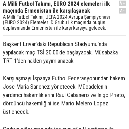
A Milli Futbol Takımı, EURO 2024 elemeleri ilk
A+
maçında Ermenistan ile karşılaşacak
A-
A Milli Futbol Takımı, UEFA 2024 Avrupa Şampiyonası
(EURO 2024) Elemeleri D Grubu ilk maçında bugün
deplasmanda Ermenistan ile karşı karşıya gelecek.
Başkent Erivan'daki Republican Stadyumu'nda
yapılacak maç TSİ 20.00'de başlayacak. Müsabaka
TRT 1'den naklen yayımlanacak.
Karşılaşmayı İspanya Futbol Federasyonundan hakem
Jose Maria Sanchez yönetecek. Mücadelenin
yardımcı hakemliklerini Raul Cabanero ve Inigo Prieto,
dördüncü hakemliğini ise Mario Melero Lopez
üstlenecek.