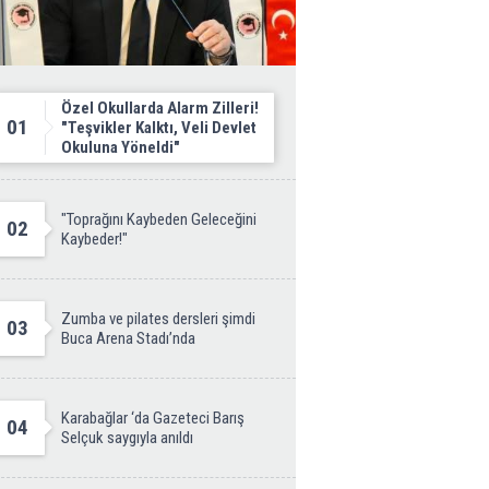
Özel Okullarda Alarm Zilleri!
01
"Teşvikler Kalktı, Veli Devlet
Okuluna Yöneldi"
"Toprağını Kaybeden Geleceğini
02
Kaybeder!"
Zumba ve pilates dersleri şimdi
03
Buca Arena Stadı’nda
Karabağlar ‘da Gazeteci Barış
04
Selçuk saygıyla anıldı